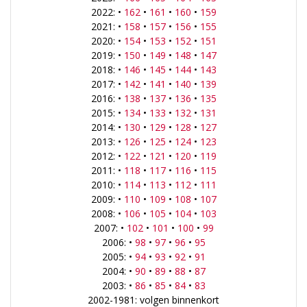
2022: •
162
•
161
•
160
•
159
2021: •
158
•
157
•
156
•
155
2020: •
154
•
153
•
152
•
151
2019: •
150
•
149
•
148
•
147
2018: •
146
•
145
•
144
•
143
2017: •
142
•
141
•
140
•
139
2016: •
138
•
137
•
136
•
135
2015: •
134
•
133
•
132
•
131
2014: •
130
•
129
•
128
•
127
2013: •
126
•
125
•
124
•
123
2012: •
122
•
121
•
120
•
119
2011: •
118
•
117
•
116
•
115
2010: •
114
•
113
•
112
•
111
2009: •
110
•
109
•
108
•
107
2008: •
106
•
105
•
104
•
103
2007: •
102
•
101
•
100
•
99
2006: •
98
•
97
•
96
•
95
2005: •
94
•
93
•
92
•
91
2004: •
90
•
89
•
88
•
87
2003: •
86
•
85
•
84
•
83
2002-1981: volgen binnenkort