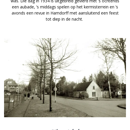
was. Die dag in 1934 is uitgebreid gevierd met ’s ochtends
een aubade, ’s middags spelen op het kermisterrein en ’s
avonds een revue in Hamdorff met aansluitend een feest
tot diep in de nacht.