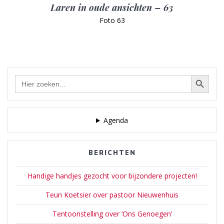
Laren in oude ansichten – 63
Foto 63
Zoekknop
Zoek
naar:
Agenda
BERICHTEN
Handige handjes gezocht voor bijzondere projecten!
Teun Koetsier over pastoor Nieuwenhuis
Tentoonstelling over ‘Ons Genoegen’