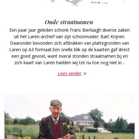
Oude straatnamen
Een paar jaar geleden schonk Frans Bierlaagh diverse zaken
uit het Laren-archief van zijn schoonvader: Bart Krijnen.
Daaronder bevonden zich afdrukken van plattegronden van
Laren op A3 formaat.Een snelle blik op de kaarten gaf direct
een goed gevoel, want overal stonden straatnamen bij en
zo’n kaart van Laren hadden wij tot nu toe nog niet in…
Lees verder