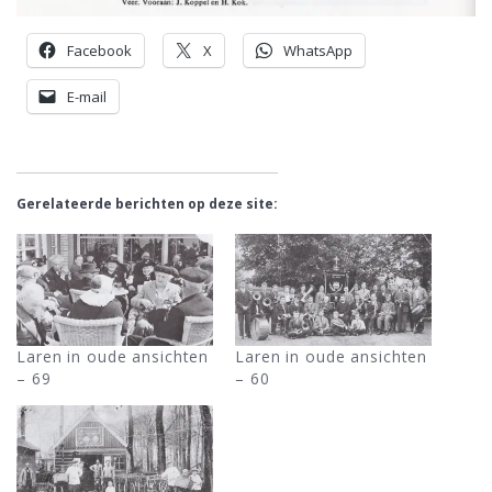
Facebook
X
WhatsApp
E-mail
Gerelateerde berichten op deze site:
Laren in oude ansichten
Laren in oude ansichten
– 69
– 60