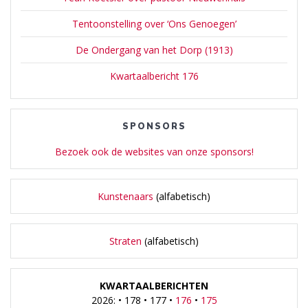
Tentoonstelling over ‘Ons Genoegen’
De Ondergang van het Dorp (1913)
Kwartaalbericht 176
SPONSORS
Bezoek ook de websites van onze sponsors!
Kunstenaars
(alfabetisch)
Straten
(alfabetisch)
KWARTAALBERICHTEN
2026: • 178 • 177 •
176
•
175