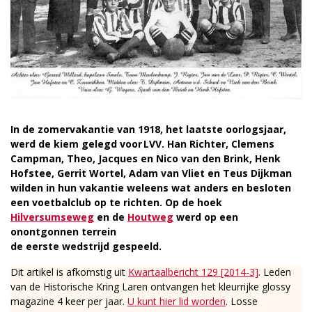
In de zomervakantie van 1918, het laatste oorlogsjaar,
werd de kiem gelegd voor LVV. Han Richter, Clemens
Campman, Theo, Jacques en Nico van den Brink, Henk
Hofstee, Gerrit Wortel, Adam van Vliet en Teus Dijkman
wilden in hun vakantie weleens wat anders en besloten
een voetbalclub op te richten. Op de hoek
Hilversumseweg
en de
Houtweg
werd op een
onontgonnen terrein
de eerste wedstrijd gespeeld.
Dit artikel is afkomstig uit
Kwartaalbericht 129 [2014-3]
. Leden
van de Historische Kring Laren ontvangen het kleurrijke glossy
magazine 4 keer per jaar.
U kunt hier lid worden
. Losse