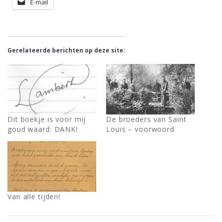
E-mail
Gerelateerde berichten op deze site:
Dit boekje is voor mij
De broeders van Saint
goud waard: DANK!
Louis – voorwoord
Van alle tijden!