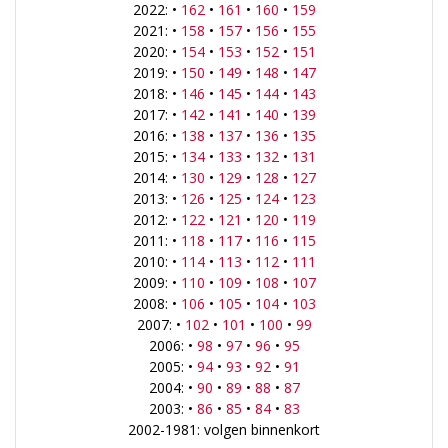
2022: •
162
•
161
•
160
•
159
2021: •
158
•
157
•
156
•
155
2020: •
154
•
153
•
152
•
151
2019: •
150
•
149
•
148
•
147
2018: •
146
•
145
•
144
•
143
2017: •
142
•
141
•
140
•
139
2016: •
138
•
137
•
136
•
135
2015: •
134
•
133
•
132
•
131
2014: •
130
•
129
•
128
•
127
2013: •
126
•
125
•
124
•
123
2012: •
122
•
121
•
120
•
119
2011: •
118
•
117
•
116
•
115
2010: •
114
•
113
•
112
•
111
2009: •
110
•
109
•
108
•
107
2008: •
106
•
105
•
104
•
103
2007: •
102
•
101
•
100
•
99
2006: •
98
•
97
•
96
•
95
2005: •
94
•
93
•
92
•
91
2004: •
90
•
89
•
88
•
87
2003: •
86
•
85
•
84
•
83
2002-1981: volgen binnenkort