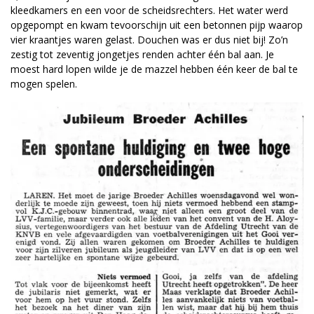
kleedkamers en een voor de scheidsrechters. Het water werd
opgepompt en kwam tevoorschijn uit een betonnen pijp waarop
vier kraantjes waren gelast. Douchen was er dus niet bij! Zo’n
zestig tot zeventig jongetjes renden achter één bal aan. Je
moest hard lopen wilde je de mazzel hebben één keer de bal te
mogen spelen.