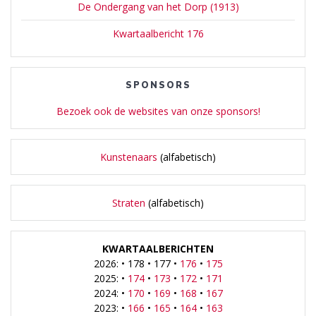
De Ondergang van het Dorp (1913)
Kwartaalbericht 176
SPONSORS
Bezoek ook de websites van onze sponsors!
Kunstenaars
(alfabetisch)
Straten
(alfabetisch)
KWARTAALBERICHTEN
2026: • 178 • 177 •
176
•
175
2025: •
174
•
173
•
172
•
171
2024: •
170
•
169
•
168
•
167
2023: •
166
•
165
•
164
•
163