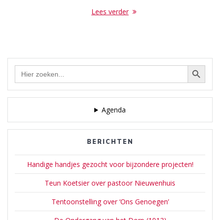
Lees verder
Zoekknop
Zoek
naar:
Agenda
BERICHTEN
Handige handjes gezocht voor bijzondere projecten!
Teun Koetsier over pastoor Nieuwenhuis
Tentoonstelling over ‘Ons Genoegen’