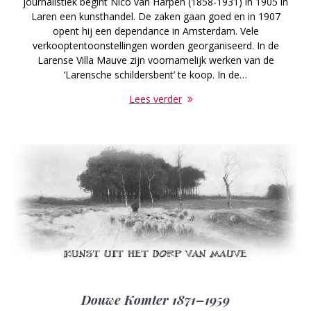
journalistiek begint Nico van Harpen (1858-1931) in 1905 in
Laren een kunsthandel. De zaken gaan goed en in 1907
opent hij een dependance in Amsterdam. Vele
verkooptentoonstellingen worden georganiseerd. In de
Larense Villa Mauve zijn voornamelijk werken van de
‘Larensche schildersbent’ te koop. In de…
Lees verder
Douwe Komter 1871–1959