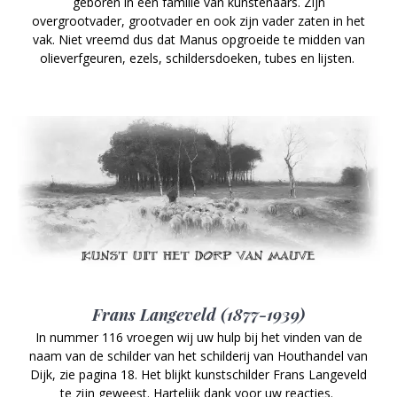
geboren in een familie van kunstenaars. Zijn
overgrootvader, grootvader en ook zijn vader zaten in het
vak. Niet vreemd dus dat Manus opgroeide te midden van
olieverfgeuren, ezels, schildersdoeken, tubes en lijsten.
Frans Langeveld (1877-1939)
In nummer 116 vroegen wij uw hulp bij het vinden van de
naam van de schilder van het schilderij van Houthandel van
Dijk, zie pagina 18. Het blijkt kunstschilder Frans Langeveld
te zijn geweest. Hartelijk dank voor uw reacties.