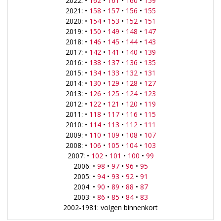
2022: •
162
•
161
•
160
•
159
2021: •
158
•
157
•
156
•
155
2020: •
154
•
153
•
152
•
151
2019: •
150
•
149
•
148
•
147
2018: •
146
•
145
•
144
•
143
2017: •
142
•
141
•
140
•
139
2016: •
138
•
137
•
136
•
135
2015: •
134
•
133
•
132
•
131
2014: •
130
•
129
•
128
•
127
2013: •
126
•
125
•
124
•
123
2012: •
122
•
121
•
120
•
119
2011: •
118
•
117
•
116
•
115
2010: •
114
•
113
•
112
•
111
2009: •
110
•
109
•
108
•
107
2008: •
106
•
105
•
104
•
103
2007: •
102
•
101
•
100
•
99
2006: •
98
•
97
•
96
•
95
2005: •
94
•
93
•
92
•
91
2004: •
90
•
89
•
88
•
87
2003: •
86
•
85
•
84
•
83
2002-1981: volgen binnenkort