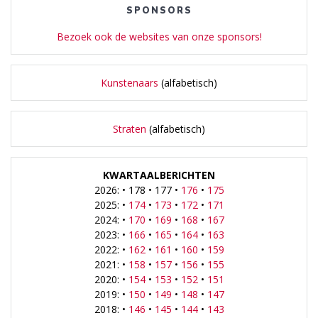
SPONSORS
Bezoek ook de websites van onze sponsors!
Kunstenaars
(alfabetisch)
Straten
(alfabetisch)
KWARTAALBERICHTEN
2026: • 178 • 177 •
176
•
175
2025: •
174
•
173
•
172
•
171
2024: •
170
•
169
•
168
•
167
2023: •
166
•
165
•
164
•
163
2022: •
162
•
161
•
160
•
159
2021: •
158
•
157
•
156
•
155
2020: •
154
•
153
•
152
•
151
2019: •
150
•
149
•
148
•
147
2018: •
146
•
145
•
144
•
143