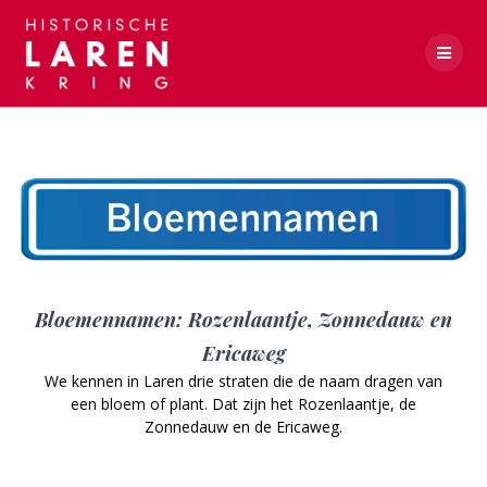
Skip
to
content
Zonnedauw
Bloemennamen: Rozenlaantje, Zonnedauw en
Ericaweg
We kennen in Laren drie straten die de naam dragen van
een bloem of plant. Dat zijn het Rozenlaantje, de
Zonnedauw en de Ericaweg.