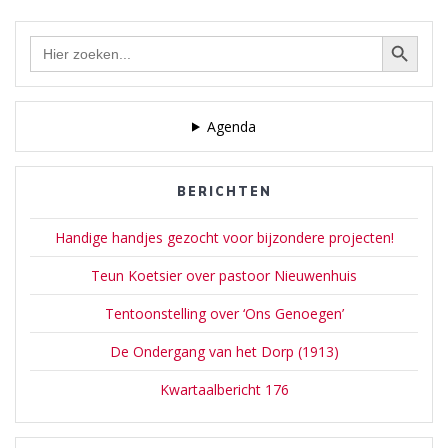
Zoekknop
Zoek
naar:
Agenda
BERICHTEN
Handige handjes gezocht voor bijzondere projecten!
Teun Koetsier over pastoor Nieuwenhuis
Tentoonstelling over ‘Ons Genoegen’
De Ondergang van het Dorp (1913)
Kwartaalbericht 176