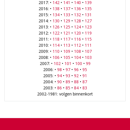
2017: •
142
•
141
•
140
•
139
2016: •
138
•
137
•
136
•
135
2015: •
134
•
133
•
132
•
131
2014: •
130
•
129
•
128
•
127
2013: •
126
•
125
•
124
•
123
2012: •
122
•
121
•
120
•
119
2011: •
118
•
117
•
116
•
115
2010: •
114
•
113
•
112
•
111
2009: •
110
•
109
•
108
•
107
2008: •
106
•
105
•
104
•
103
2007: •
102
•
101
•
100
•
99
2006: •
98
•
97
•
96
•
95
2005: •
94
•
93
•
92
•
91
2004: •
90
•
89
•
88
•
87
2003: •
86
•
85
•
84
•
83
2002-1981: volgen binnenkort