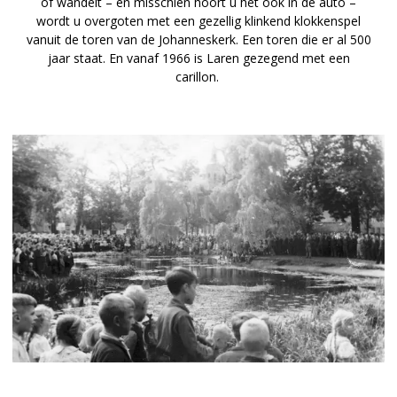
of wandelt – en misschien hoort u het ook in de auto –
wordt u overgoten met een gezellig klinkend klokkenspel
vanuit de toren van de Johanneskerk. Een toren die er al 500
jaar staat. En vanaf 1966 is Laren gezegend met een
carillon.