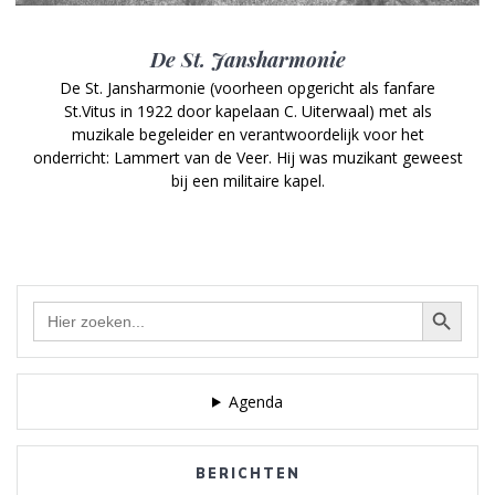
De St. Jansharmonie
De St. Jansharmonie (voorheen opgericht als fanfare
St.Vitus in 1922 door kapelaan C. Uiterwaal) met als
muzikale begeleider en verantwoordelijk voor het
onderricht: Lammert van de Veer. Hij was muzikant geweest
bij een militaire kapel.
Zoekknop
Zoek
naar:
Agenda
BERICHTEN