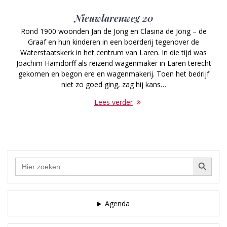
Nieuwlarenweg 20
Rond 1900 woonden Jan de Jong en Clasina de Jong – de
Graaf en hun kinderen in een boerderij tegenover de
Waterstaatskerk in het centrum van Laren. In die tijd was
Joachim Hamdorff als reizend wagenmaker in Laren terecht
gekomen en begon ere en wagenmakerij. Toen het bedrijf
niet zo goed ging, zag hij kans…
Lees verder
Zoekknop
Zoek
naar:
Agenda