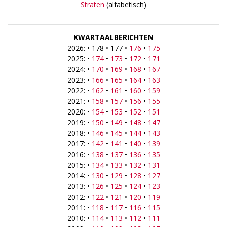
Straten
(alfabetisch)
KWARTAALBERICHTEN
2026: • 178 • 177 •
176
•
175
2025: •
174
•
173
•
172
•
171
2024: •
170
•
169
•
168
•
167
2023: •
166
•
165
•
164
•
163
2022: •
162
•
161
•
160
•
159
2021: •
158
•
157
•
156
•
155
2020: •
154
•
153
•
152
•
151
2019: •
150
•
149
•
148
•
147
2018: •
146
•
145
•
144
•
143
2017: •
142
•
141
•
140
•
139
2016: •
138
•
137
•
136
•
135
2015: •
134
•
133
•
132
•
131
2014: •
130
•
129
•
128
•
127
2013: •
126
•
125
•
124
•
123
2012: •
122
•
121
•
120
•
119
2011: •
118
•
117
•
116
•
115
2010: •
114
•
113
•
112
•
111