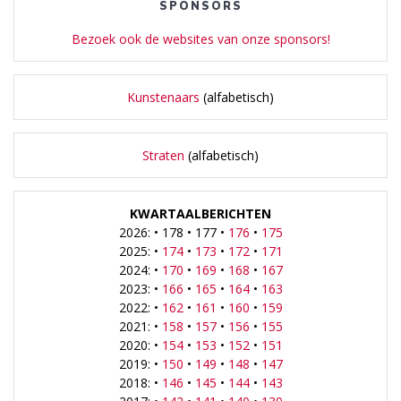
SPONSORS
Bezoek ook de websites van onze sponsors!
Kunstenaars
(alfabetisch)
Straten
(alfabetisch)
KWARTAALBERICHTEN
2026: • 178 • 177 •
176
•
175
2025: •
174
•
173
•
172
•
171
2024: •
170
•
169
•
168
•
167
2023: •
166
•
165
•
164
•
163
2022: •
162
•
161
•
160
•
159
2021: •
158
•
157
•
156
•
155
2020: •
154
•
153
•
152
•
151
2019: •
150
•
149
•
148
•
147
2018: •
146
•
145
•
144
•
143