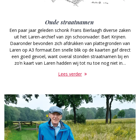
Oude straatnamen
Een paar jaar geleden schonk Frans Bierlaagh diverse zaken
uit het Laren-archief van zijn schoonvader: Bart Krijnen.
Daaronder bevonden zich afdrukken van plattegronden van
Laren op A3 formaat.Een snelle blik op de kaarten gaf direct
een goed gevoel, want overal stonden straatnamen bij en
zo’n kaart van Laren hadden wij tot nu toe nog niet in…
Lees verder