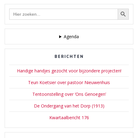
Zoekknop
Zoek
naar:
Agenda
BERICHTEN
Handige handjes gezocht voor bijzondere projecten!
Teun Koetsier over pastoor Nieuwenhuis
Tentoonstelling over ‘Ons Genoegen’
De Ondergang van het Dorp (1913)
Kwartaalbericht 176