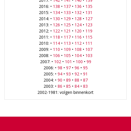
2017: •
142
•
141
•
140
•
139
2016: •
138
•
137
•
136
•
135
2015: •
134
•
133
•
132
•
131
2014: •
130
•
129
•
128
•
127
2013: •
126
•
125
•
124
•
123
2012: •
122
•
121
•
120
•
119
2011: •
118
•
117
•
116
•
115
2010: •
114
•
113
•
112
•
111
2009: •
110
•
109
•
108
•
107
2008: •
106
•
105
•
104
•
103
2007: •
102
•
101
•
100
•
99
2006: •
98
•
97
•
96
•
95
2005: •
94
•
93
•
92
•
91
2004: •
90
•
89
•
88
•
87
2003: •
86
•
85
•
84
•
83
2002-1981: volgen binnenkort