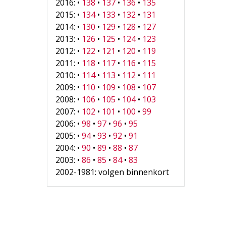
2016: •
138
•
137
•
136
•
135
2015: •
134
•
133
•
132
•
131
2014: •
130
•
129
•
128
•
127
2013: •
126
•
125
•
124
•
123
2012: •
122
•
121
•
120
•
119
2011: •
118
•
117
•
116
•
115
2010: •
114
•
113
•
112
•
111
2009: •
110
•
109
•
108
•
107
2008: •
106
•
105
•
104
•
103
2007: •
102
•
101
•
100
•
99
2006: •
98
•
97
•
96
•
95
2005: •
94
•
93
•
92
•
91
2004: •
90
•
89
•
88
•
87
2003: •
86
•
85
•
84
•
83
2002-1981: volgen binnenkort