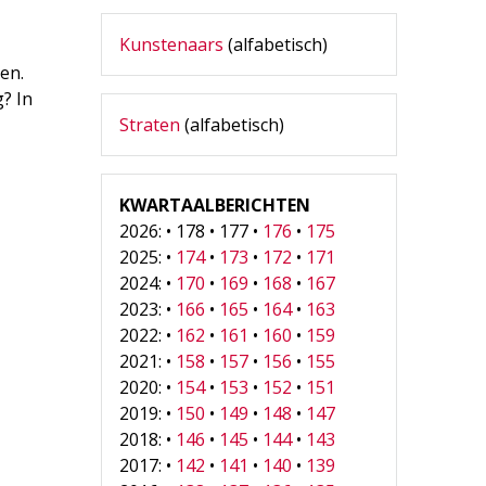
Kunstenaars
(alfabetisch)
en.
g? In
Straten
(alfabetisch)
…
KWARTAALBERICHTEN
2026: • 178 • 177 •
176
•
175
2025: •
174
•
173
•
172
•
171
2024: •
170
•
169
•
168
•
167
2023: •
166
•
165
•
164
•
163
2022: •
162
•
161
•
160
•
159
2021: •
158
•
157
•
156
•
155
2020: •
154
•
153
•
152
•
151
2019: •
150
•
149
•
148
•
147
2018: •
146
•
145
•
144
•
143
2017: •
142
•
141
•
140
•
139