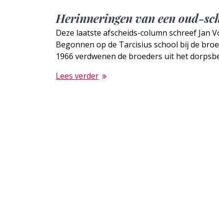
Herinneringen van een oud-sc
Deze laatste afscheids-column schreef Jan Vo
Begonnen op de Tarcisius school bij de broed
1966 verdwenen de broeders uit het dorpsb
Lees verder