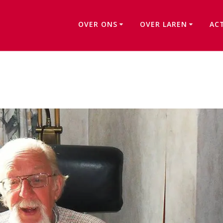
OVER ONS
OVER LAREN
AC
Goede Herderschool