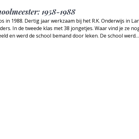
hoolmeester: 1958-1988
s in 1988. Dertig jaar werkzaam bij het R.K. Onderwijs in Lar
ers. In de tweede klas met 38 jongetjes. Waar vind je ze no
eeld en werd de school bemand door leken. De school werd