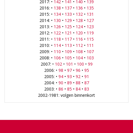
2017: •
142
•
141
•
140
•
139
2016: •
138
•
137
•
136
•
135
2015: •
134
•
133
•
132
•
131
2014: •
130
•
129
•
128
•
127
2013: •
126
•
125
•
124
•
123
2012: •
122
•
121
•
120
•
119
2011: •
118
•
117
•
116
•
115
2010: •
114
•
113
•
112
•
111
2009: •
110
•
109
•
108
•
107
2008: •
106
•
105
•
104
•
103
2007: •
102
•
101
•
100
•
99
2006: •
98
•
97
•
96
•
95
2005: •
94
•
93
•
92
•
91
2004: •
90
•
89
•
88
•
87
2003: •
86
•
85
•
84
•
83
2002-1981: volgen binnenkort