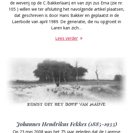
de weverij op de C. Bakkerlaan) en van zijn zus Erna (zie nr.
105 ) willen we ter afsluiting het navolgende artikel plaatsen,
dat geschreven is door Hans Bakker en geplaatst in de
Laerbode van april 1989. De generatie, die nu opgroeit in
Laren kan zich…
Lees verder
Johannes Hendrikus Fekkes (1885-1933)
Op 23 mei 2008 was het 75 jaar geleden dat de Larense