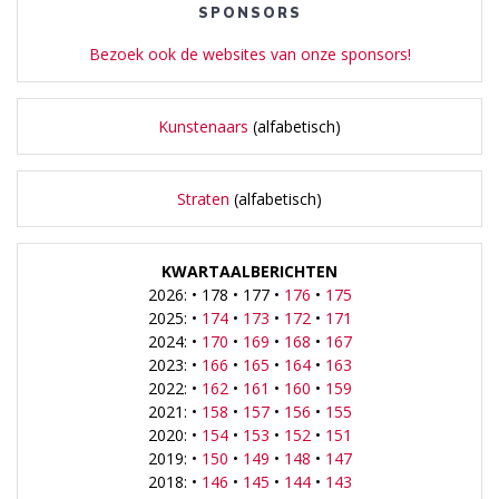
SPONSORS
Bezoek ook de websites van onze sponsors!
Kunstenaars
(alfabetisch)
Straten
(alfabetisch)
KWARTAALBERICHTEN
2026: • 178 • 177 •
176
•
175
2025: •
174
•
173
•
172
•
171
2024: •
170
•
169
•
168
•
167
2023: •
166
•
165
•
164
•
163
2022: •
162
•
161
•
160
•
159
2021: •
158
•
157
•
156
•
155
2020: •
154
•
153
•
152
•
151
2019: •
150
•
149
•
148
•
147
2018: •
146
•
145
•
144
•
143