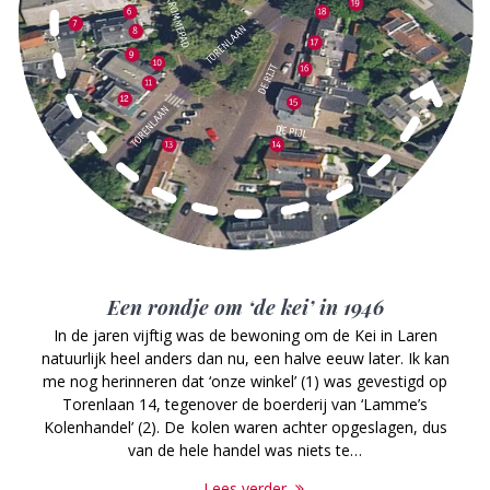
Een rondje om ‘de kei’ in 1946
In de jaren vijftig was de bewoning om de Kei in Laren
natuurlijk heel anders dan nu, een halve eeuw later. Ik kan
me nog herinneren dat ‘onze winkel’ (1) was gevestigd op
Torenlaan 14, tegenover de boerderij van ‘Lamme’s
Kolenhandel’ (2). De kolen waren achter opgeslagen, dus
van de hele handel was niets te…
Lees verder