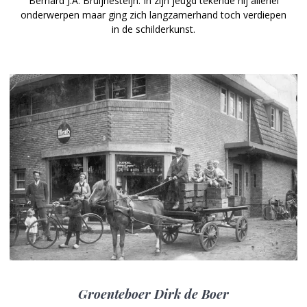
Bernard J.A. Bruijnesteijn. In zijn jeugd tekende hij allerlei
onderwerpen maar ging zich langzamerhand toch verdiepen
in de schilderkunst.
Groenteboer Dirk de Boer