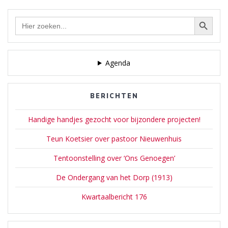
Zoekknop
Zoek
naar:
Agenda
BERICHTEN
Handige handjes gezocht voor bijzondere projecten!
Teun Koetsier over pastoor Nieuwenhuis
Tentoonstelling over ‘Ons Genoegen’
De Ondergang van het Dorp (1913)
Kwartaalbericht 176