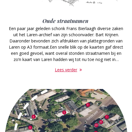
Oude straatnamen
Een paar jaar geleden schonk Frans Bierlaagh diverse zaken
uit het Laren-archief van zijn schoonvader: Bart Krijnen.
Daaronder bevonden zich afdrukken van plattegronden van
Laren op A3 formaat.Een snelle blik op de kaarten gaf direct
een goed gevoel, want overal stonden straatnamen bij en
zo’n kaart van Laren hadden wij tot nu toe nog niet in…
Lees verder