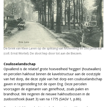
De brink van Klein Laren op de splitsing van Molenweg en Sint-Janstraat
(coll. Ernst Wortel). De sloot liep door tot aan de Biezem.
Coulisselandschap
Opvallend is de relatief grote hoeveelheid ‘heggen’ (houtwallen)
en percelen hakhout binnen de kavelstructuur aan de oostzijde
van het dorp, die deze zijde van het dorp een coulisselandschap
gaven in tegenstelling tot de open Eng. Deze percelen
voorzagen de eigenaren van geriefhout, zoals palen en
brandhout. We negeren de nieuwe hakhoutbossen in de
zuidoosthoek (kaart 3) van na 1775 (SAGV 1, p.86).