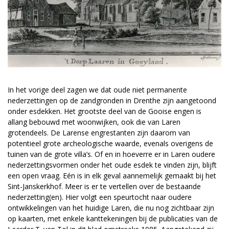
In het vorige deel zagen we dat oude niet permanente
nederzettingen op de zandgronden in Drenthe zijn aangetoond
onder esdekken. Het grootste deel van de Gooise engen is
allang bebouwd met woonwijken, ook die van Laren
grotendeels. De Larense engrestanten zijn daarom van
potentieel grote archeologische waarde, evenals overigens de
tuinen van de grote villa’s. Of en in hoeverre er in Laren oudere
nederzettingsvormen onder het oude esdek te vinden zijn, blijft
een open vraag. Eén is in elk geval aannemelijk gemaakt bij het
Sint-Janskerkhof. Meer is er te vertellen over de bestaande
nederzetting(en). Hier volgt een speurtocht naar oudere
ontwikkelingen van het huidige Laren, die nu nog zichtbaar zijn
op kaarten, met enkele kanttekeningen bij de publicaties van de