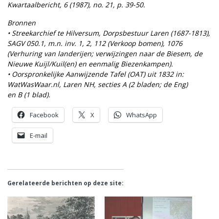
Kwartaalbericht, 6 (1987), no. 21, p. 39-50.
Bronnen
• Streekarchief te Hilversum, Dorpsbestuur Laren (1687-1813),
SAGV 050.1, m.n. inv. 1, 2, 112 (Verkoop bomen), 1076
(Verhuring van landerijen; verwijzingen naar de Biesem, de
Nieuwe Kuijl/Kuil(en) en eenmalig Biezenkampen).
• Oorspronkelijke Aanwijzende Tafel (OAT) uit 1832 in:
WatWasWaar.nl, Laren NH, secties A (2 bladen; de Eng)
en B (1 blad).
Facebook
X
WhatsApp
E-mail
Gerelateerde berichten op deze site: