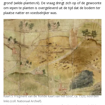
grond’ (wilde-planten.nl). De vraag dringt zich op of de gewoonte
om iepen te planten is overgeleverd uit de tijd dat de bodem ter
plaatse natter en voedselrijker was.
Kaart 5: Fragment van de ‘Ronde kaart van het Gooi’, ca. 1520, noorden
links (coll. Nationaal Archief).