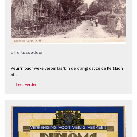
Effe tussedeur
Veur ’n paor weke verom las ‘k in de krangt dat ze de Kerklaon
of…
Lees verder