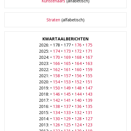
Kunstenaars
(alfabetisch)
Straten
(alfabetisch)
KWARTAALBERICHTEN
2026: • 178 • 177 •
176
•
175
2025: •
174
•
173
•
172
•
171
2024: •
170
•
169
•
168
•
167
2023: •
166
•
165
•
164
•
163
2022: •
162
•
161
•
160
•
159
2021: •
158
•
157
•
156
•
155
2020: •
154
•
153
•
152
•
151
2019: •
150
•
149
•
148
•
147
2018: •
146
•
145
•
144
•
143
2017: •
142
•
141
•
140
•
139
2016: •
138
•
137
•
136
•
135
2015: •
134
•
133
•
132
•
131
2014: •
130
•
129
•
128
•
127
2013: •
126
•
125
•
124
•
123
2012: •
122
•
121
•
120
•
119