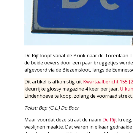
De Rijt loopt vanaf de Brink naar de Torenlaan. 
de beide oevers door een paar bruggetjes werde
afgevoerd via de Biezemsloot, langs de Eemness
Dit artikel is afkomstig uit
Kwartaalbericht 155 [
kleurrijke glossy magazine 4 keer per jaar.
U kun
Lindenhoeve te koop, zolang de voorraad strekt.
Tekst: Bep (G.L.) De Boer
Maar voordat deze straat de naam
De Rijt
kreeg, 
waslijnen maakte. Dat waren in elkaar gedraaide