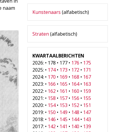
taven in
de naam
Kunstenaars
(alfabetisch)
Straten
(alfabetisch)
KWARTAALBERICHTEN
2026: • 178 • 177 •
176
•
175
2025: •
174
•
173
•
172
•
171
2024: •
170
•
169
•
168
•
167
2023: •
166
•
165
•
164
•
163
2022: •
162
•
161
•
160
•
159
2021: •
158
•
157
•
156
•
155
2020: •
154
•
153
•
152
•
151
2019: •
150
•
149
•
148
•
147
2018: •
146
•
145
•
144
•
143
2017: •
142
•
141
•
140
•
139