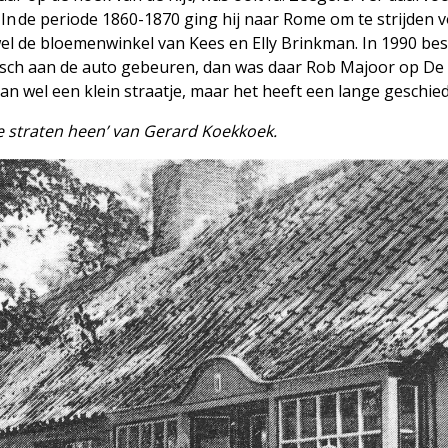
 In de periode 1860-1870 ging hij naar Rome om te strijden 
el de bloemenwinkel van Kees en Elly Brinkman. In 1990 be
nisch aan de auto gebeuren, dan was daar Rob Majoor op De R
 dan wel een klein straatje, maar het heeft een lange geschied
e straten heen’ van Gerard Koekkoek.