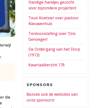
Handige handjes gezocht
voor bijzondere projecten!
Teun Koetsier over pastoor
Nieuwenhuis
Tentoonstelling over ‘Ons
Genoegen’
terwijl
De Ondergang van het Dorp
(1913)
.
Kwartaalbericht 176
SPONSORS
Bezoek ook de websites van
er die
onze sponsors!
ie