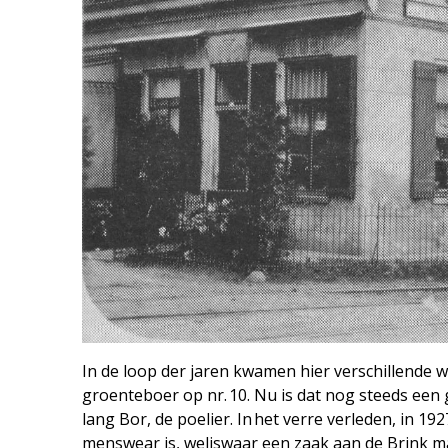
In de loop der jaren kwamen hier verschillende wi
groenteboer op nr. 10. Nu is dat nog steeds een g
lang Bor, de poelier. In het verre verleden, in 1
menswear is, weliswaar een zaak aan de Brink ma