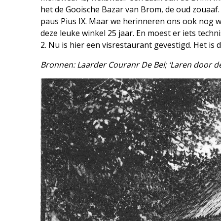
het de ­Gooische Bazar van Brom, de oud zouaaf.
paus Pius IX. Maar we herinneren ons ook nog w
deze leuke winkel 25 jaar. En moest er iets tech
2. Nu is hier een visrestaurant gevestigd. Het is
Bronnen: Laarder Couranr De Bel; ‘Laren door d