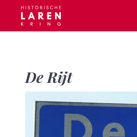
Skip
to
content
De Rijt