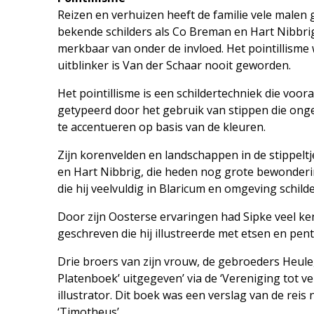
Reizen en verhuizen heeft de familie vele malen 
bekende schilders als Co Breman en Hart Nibbrig
merkbaar van onder de invloed. Het pointillisme
uitblinker is Van der Schaar nooit geworden.
Het pointillisme is een schildertechniek die vo
getypeerd door het gebruik van stippen die ong
te accentueren op basis van de kleuren.
Zijn korenvelden en landschappen in de stippelt
en Hart Nibbrig, die heden nog grote bewondering
die hij veelvuldig in Blaricum en omgeving schild
Door zijn Oosterse ervaringen had Sipke veel ke
geschreven die hij illustreerde met etsen en pe
Drie broers van zijn vrouw, de gebroeders Heule,
Platenboek’ uitgegeven’ via de ‘Vereniging tot ve
illustrator. Dit boek was een verslag van de reis 
‘Timotheus’.