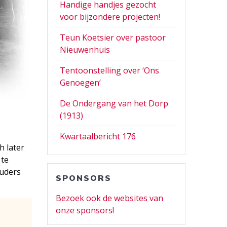
Handige handjes gezocht
voor bijzondere projecten!
Teun Koetsier over pastoor
Nieuwenhuis
Tentoonstelling over ‘Ons
Genoegen’
De Ondergang van het Dorp
(1913)
Kwartaalbericht 176
h later
 te
ouders
SPONSORS
Bezoek ook de websites van
onze sponsors!