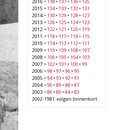
2016: •
138
•
137
•
136
•
135
2015: •
134
•
133
•
132
•
131
2014: •
130
•
129
•
128
•
127
2013: •
126
•
125
•
124
•
123
2012: •
122
•
121
•
120
•
119
2011: •
118
•
117
•
116
•
115
2010: •
114
•
113
•
112
•
111
2009: •
110
•
109
•
108
•
107
2008: •
106
•
105
•
104
•
103
2007: •
102
•
101
•
100
•
99
2006: •
98
•
97
•
96
•
95
2005: •
94
•
93
•
92
•
91
2004: •
90
•
89
•
88
•
87
2003: •
86
•
85
•
84
•
83
2002-1981: volgen binnenkort