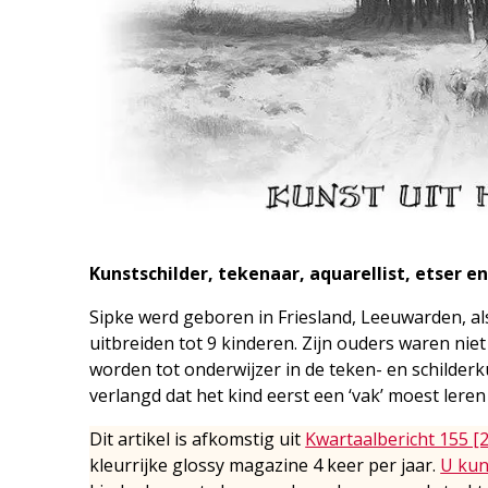
Kunstschilder, tekenaar, aquarellist, etser en
Sipke werd geboren in Friesland, Leeuwarden, als 
uitbreiden tot 9 kinderen. Zijn ouders waren ni
worden tot onderwijzer in de teken- en schilder
verlangd dat het kind eerst een ‘vak’ moest lere
Dit artikel is afkomstig uit
Kwartaalbericht 155 [
kleurrijke glossy magazine 4 keer per jaar.
U kun