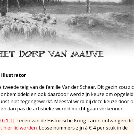
 illustrator
tweede telg van de familie Van der Schaar. Dit gezin zou zic
et onbemiddeld en ook daardoor werd zijn keuze om opgeleid
kunst niet tegengewerkt. Meestal werd bij deze keuze door 
n en dan pas de artistieke wereld mocht gaan verkennen.
2021-1]
. Leden van de Historische Kring Laren ontvangen dit
t hier lid worden
. Losse nummers zijn à € 4 per stuk in de