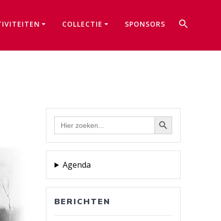
Zoek
TIVITEITEN
COLLECTIE
SPONSORS
naar:
Zoekkno
Zoekknop
Zoek
naar:
Agenda
BERICHTEN