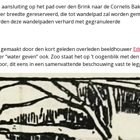
 aansluiting op het pad over den Brink naar de Cornelis Bak
ter breedte gereserveerd, die tot wandelpad zal worden gem
worden deze wandelpaden verhard met gegranuleerde
, gemaakt door den kort geleden overleden beeldhouwer
Ed
 weer “water geven” ook. Zoo staat het op ’t oogenblik met den
or, dit eens in een samenvattende beschouwing vast te leg