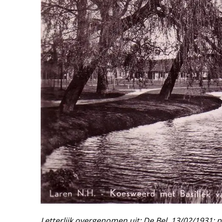
Letterlijk overgenomen uit: De Bel, 13/02/1931; p