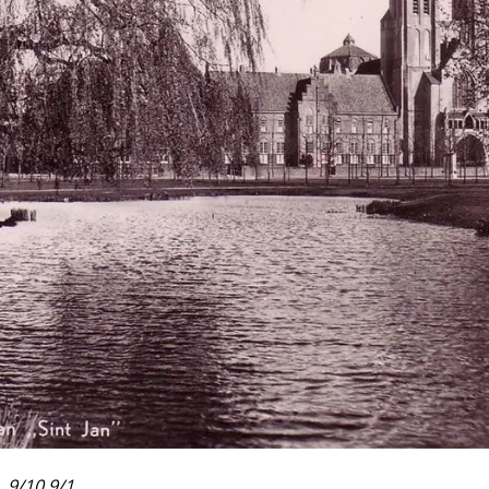
. 9/10 9/1