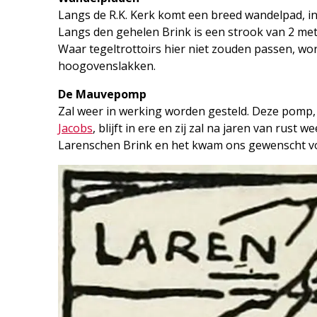
Langs de R.K. Kerk komt een breed wandelpad, in
Langs den gehelen Brink is een strook van 2 me
Waar tegeltrottoirs hier niet zouden passen, 
hoogovenslakken.
De Mauvepomp
Zal weer in werking worden gesteld. Deze pomp
Jacobs
, blijft in ere en zij zal na jaren van rust
Larenschen Brink en het kwam ons gewenscht vo