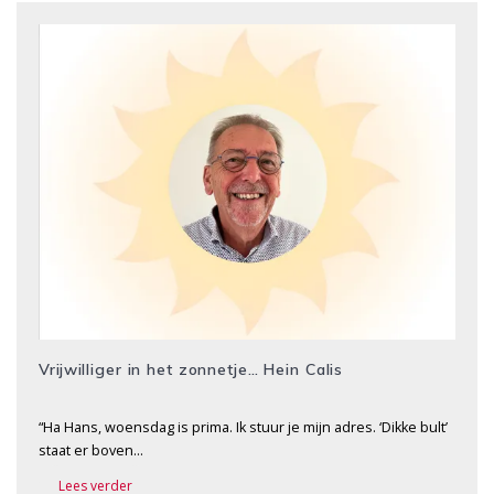
Vrijwilliger in het zonnetje… Hein Calis
“Ha Hans, woensdag is prima. Ik stuur je mijn adres. ‘Dikke bult’
staat er boven…
Lees verder