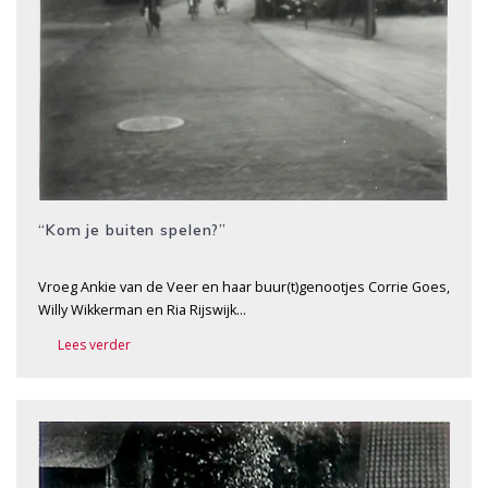
“Kom je buiten spelen?”
Vroeg Ankie van de Veer en haar buur(t)genootjes Corrie Goes,
Willy Wikkerman en Ria Rijswijk…
Lees verder