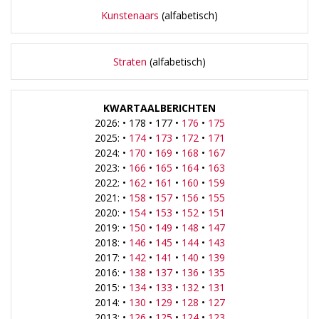
Kunstenaars
(alfabetisch)
Straten
(alfabetisch)
KWARTAALBERICHTEN
2026: • 178 • 177 •
176
•
175
2025: •
174
•
173
•
172
•
171
2024: •
170
•
169
•
168
•
167
2023: •
166
•
165
•
164
•
163
2022: •
162
•
161
•
160
•
159
2021: •
158
•
157
•
156
•
155
2020: •
154
•
153
•
152
•
151
2019: •
150
•
149
•
148
•
147
2018: •
146
•
145
•
144
•
143
2017: •
142
•
141
•
140
•
139
2016: •
138
•
137
•
136
•
135
2015: •
134
•
133
•
132
•
131
2014: •
130
•
129
•
128
•
127
2013: •
126
•
125
•
124
•
123