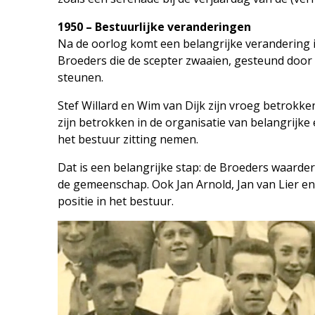
1950 – Bestuurlijke veranderingen
Na de oorlog komt een belangrijke verandering i
Broeders die de scepter zwaaien, gesteund door L
steunen.
Stef Willard en Wim van Dijk zijn vroeg betrokken
zijn betrokken in de organisatie van belangrijke 
het bestuur zitting nemen.
Dat is een belangrijke stap: de Broeders waard
de gemeenschap. Ook Jan Arnold, Jan van Lier en Ni
positie in het bestuur.