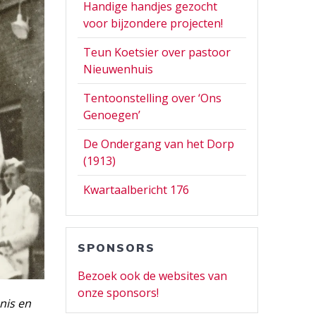
Handige handjes gezocht
voor bijzondere projecten!
Teun Koetsier over pastoor
Nieuwenhuis
Tentoonstelling over ‘Ons
Genoegen’
De Ondergang van het Dorp
(1913)
Kwartaalbericht 176
SPONSORS
Bezoek ook de websites van
onze sponsors!
nis en