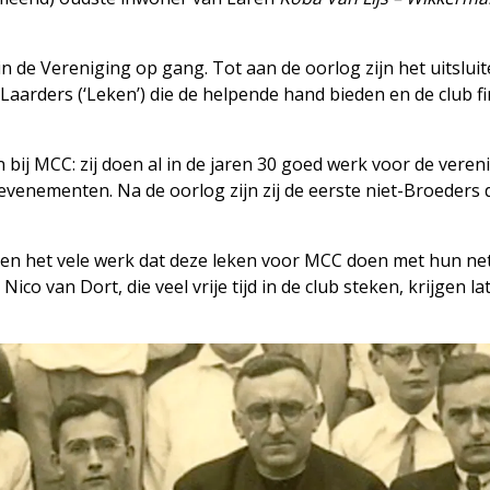
n de Vereniging op gang. Tot aan de oorlog zijn het uitslui
aarders (‘Leken’) die de helpende hand bieden en de club fi
 bij MCC: zij doen al in de jaren 30 goed werk voor de veren
evenementen. Na de oorlog zijn zij de eerste niet-Broeders d
eren het vele werk dat deze leken voor MCC doen met hun ne
co van Dort, die veel vrije tijd in de club steken, krijgen la