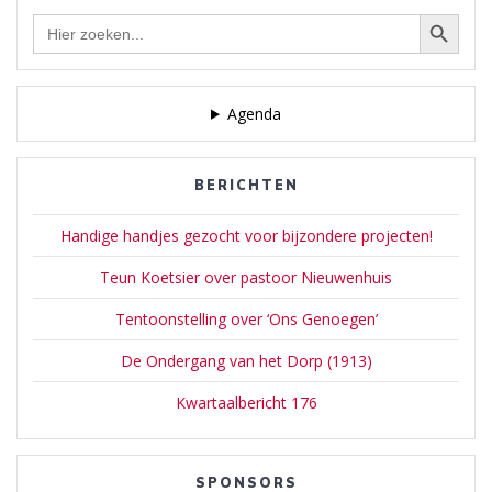
Zoekknop
Zoek
naar:
Agenda
BERICHTEN
Handige handjes gezocht voor bijzondere projecten!
Teun Koetsier over pastoor Nieuwenhuis
Tentoonstelling over ‘Ons Genoegen’
De Ondergang van het Dorp (1913)
Kwartaalbericht 176
SPONSORS