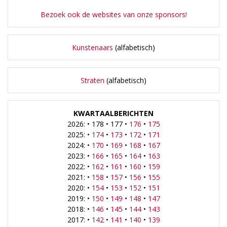
Bezoek ook de websites van onze sponsors!
Kunstenaars
(alfabetisch)
Straten
(alfabetisch)
KWARTAALBERICHTEN
2026: • 178 • 177 •
176
•
175
2025: •
174
•
173
•
172
•
171
2024: •
170
•
169
•
168
•
167
2023: •
166
•
165
•
164
•
163
2022: •
162
•
161
•
160
•
159
2021: •
158
•
157
•
156
•
155
2020: •
154
•
153
•
152
•
151
2019: •
150
•
149
•
148
•
147
2018: •
146
•
145
•
144
•
143
2017: •
142
•
141
•
140
•
139