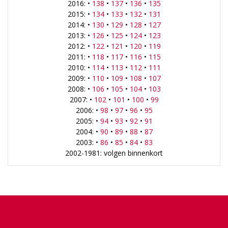
2016: •
138
•
137
•
136
•
135
2015: •
134
•
133
•
132
•
131
2014: •
130
•
129
•
128
•
127
2013: •
126
•
125
•
124
•
123
2012: •
122
•
121
•
120
•
119
2011: •
118
•
117
•
116
•
115
2010: •
114
•
113
•
112
•
111
2009: •
110
•
109
•
108
•
107
2008: •
106
•
105
•
104
•
103
2007: •
102
•
101
•
100
•
99
2006: •
98
•
97
•
96
•
95
2005: •
94
•
93
•
92
•
91
2004: •
90
•
89
•
88
•
87
2003: •
86
•
85
•
84
•
83
2002-1981: volgen binnenkort