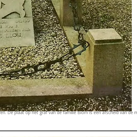
en. De plaat op het graf van de familie Blom is een afscheid van de mi