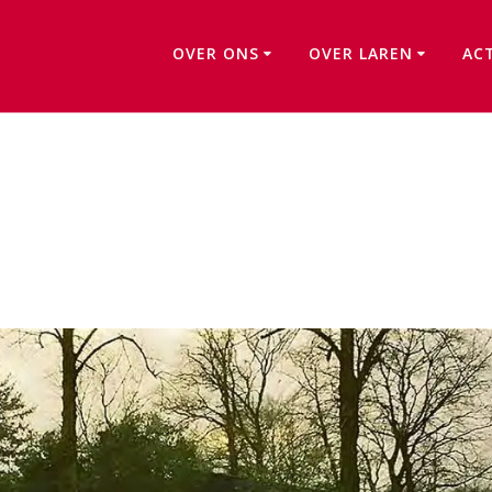
OVER ONS
OVER LAREN
AC
Theo Blom