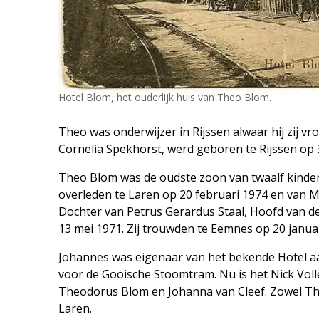
Hotel Blom, het ouderlijk huis van Theo Blom.
Theo was onderwijzer in Rijssen alwaar hij zij 
Cornelia Spekhorst, werd geboren te Rijssen op 3
Theo Blom was de oudste zoon van twaalf kinder
overleden te Laren op 20 februari 1974 en van 
Dochter van Petrus Gerardus Staal, Hoofd van d
13 mei 1971. Zij trouwden te Eemnes op 20 januar
Johannes was eigenaar van het bekende Hotel 
voor de Gooische Stoomtram. Nu is het Nick Voll
Theodorus Blom en Johanna van Cleef. Zowel The
Laren.