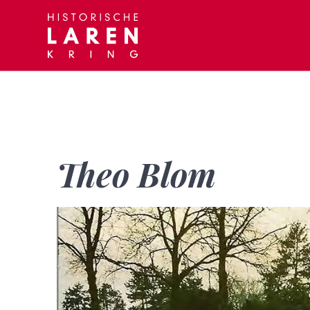
Skip
to
content
Theo Blom