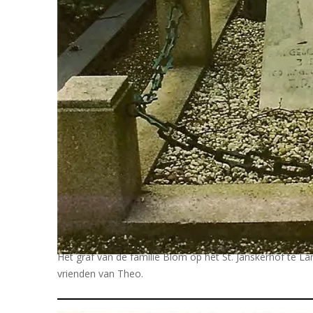
Het graf van de familie Blom op het St. Janskerhof te Lar
vrienden van Theo.