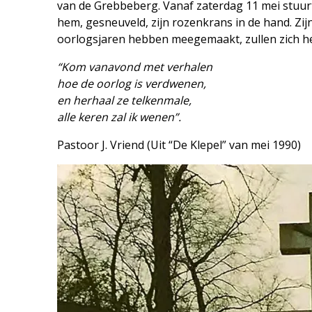
van de Grebbeberg. Vanaf zaterdag 11 mei stuurt 
hem, gesneuveld, zijn rozenkrans in de hand. Zij
oorlogsjaren hebben meegemaakt, zullen zich h
“Kom vanavond met verhalen
hoe de oorlog is verdwenen,
en herhaal ze telkenmale,
alle keren zal ik wenen”.
Pastoor J. Vriend (Uit “De Klepel” van mei 1990)