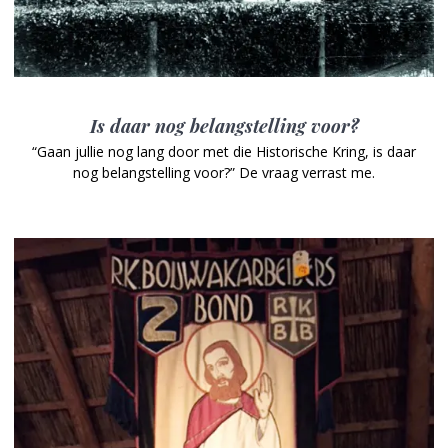
Is daar nog belangstelling voor?
“Gaan jullie nog lang door met die Historische Kring, is daar
nog belangstelling voor?” De vraag verrast me.