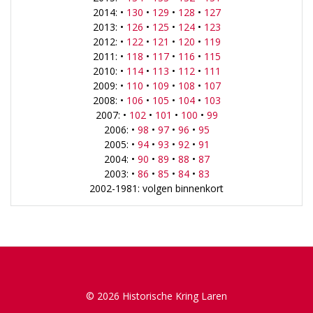
2014: •
130
•
129
•
128
•
127
2013: •
126
•
125
•
124
•
123
2012: •
122
•
121
•
120
•
119
2011: •
118
•
117
•
116
•
115
2010: •
114
•
113
•
112
•
111
2009: •
110
•
109
•
108
•
107
2008: •
106
•
105
•
104
•
103
2007: •
102
•
101
•
100
•
99
2006: •
98
•
97
•
96
•
95
2005: •
94
•
93
•
92
•
91
2004: •
90
•
89
•
88
•
87
2003: •
86
•
85
•
84
•
83
2002-1981: volgen binnenkort
© 2026 Historische Kring Laren