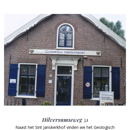
Hilversumseweg 51
Naast het Sint Janskerkhof vinden we het Geologisch