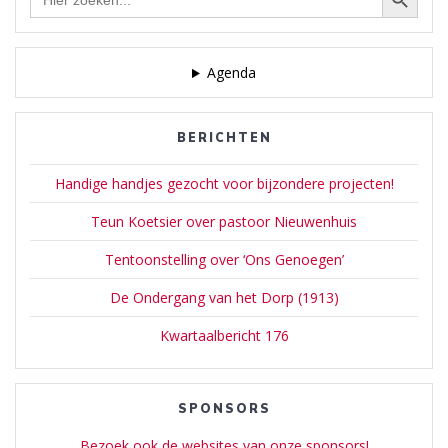
naar:
Agenda
BERICHTEN
Handige handjes gezocht voor bijzondere projecten!
Teun Koetsier over pastoor Nieuwenhuis
Tentoonstelling over ‘Ons Genoegen’
De Ondergang van het Dorp (1913)
Kwartaalbericht 176
SPONSORS
Bezoek ook de websites van onze sponsors!