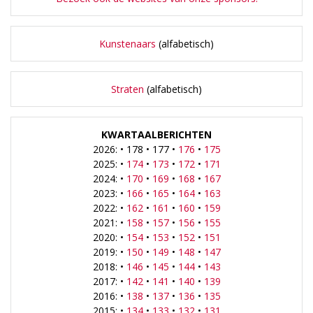
Kunstenaars
(alfabetisch)
Straten
(alfabetisch)
KWARTAALBERICHTEN
2026: • 178 • 177 •
176
•
175
2025: •
174
•
173
•
172
•
171
2024: •
170
•
169
•
168
•
167
2023: •
166
•
165
•
164
•
163
2022: •
162
•
161
•
160
•
159
2021: •
158
•
157
•
156
•
155
2020: •
154
•
153
•
152
•
151
2019: •
150
•
149
•
148
•
147
2018: •
146
•
145
•
144
•
143
2017: •
142
•
141
•
140
•
139
2016: •
138
•
137
•
136
•
135
2015: •
134
•
133
•
132
•
131