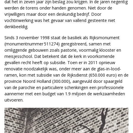
dat het in zeven jaar zijn beslag zou krijgen. In de jaren negentig
werden de torens onder handen genomen. Niet door de
vrijwilligers maar door een deskundig bedrijf. Door
vochtinwerking was het gevaar van vallend gesteente niet
denkbeeldig.
Sinds 3 november 1998 staat de basiliek als Rijksmonument
(monumentnummer 511274) geregistreerd, samen met
omliggende gebouwen zoals pastorie, voormalig klooster en
meisjesschool. Dat betekent dat de kerk in voorkomende
gevallen recht heeft op subsidie. Toen er in 2011 opnieuw
renovatie noodzakelijk was, onder meer aan de glas-in-lood-
ramen, kon met subsidie van de Rijksdienst (650.000 euro) en de
provincie Noord Holland (300.000), aangevuld door spaargeld
van de parochie en particuliere schenkingen een professionele
aannemer met een budget van 1.9 miljoen de werkzaamheden
uitvoeren.