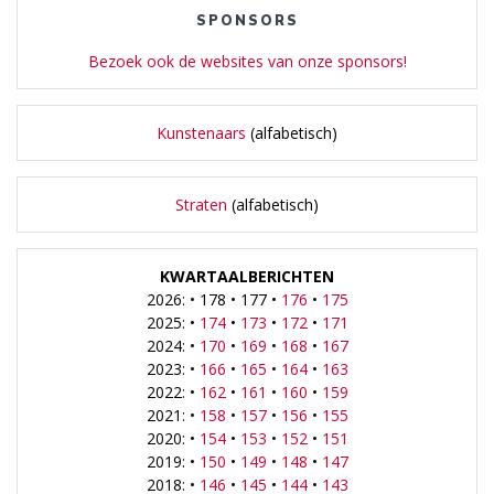
SPONSORS
Bezoek ook de websites van onze sponsors!
Kunstenaars
(alfabetisch)
Straten
(alfabetisch)
KWARTAALBERICHTEN
2026: • 178 • 177 •
176
•
175
2025: •
174
•
173
•
172
•
171
2024: •
170
•
169
•
168
•
167
2023: •
166
•
165
•
164
•
163
2022: •
162
•
161
•
160
•
159
2021: •
158
•
157
•
156
•
155
2020: •
154
•
153
•
152
•
151
2019: •
150
•
149
•
148
•
147
2018: •
146
•
145
•
144
•
143