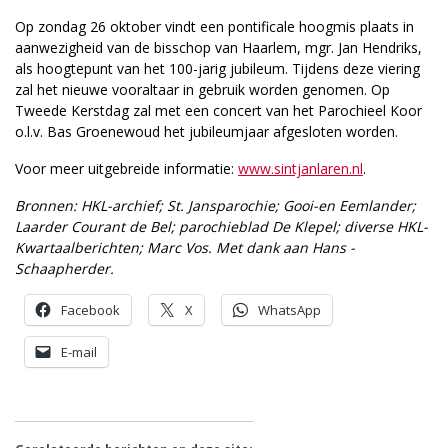
Op zondag 26 oktober vindt een pontificale hoogmis plaats in
aanwezigheid van de bisschop van Haarlem, mgr. Jan Hendriks,
als hoogtepunt van het 100-jarig jubileum. Tijdens deze viering
zal het nieuwe vooraltaar in gebruik worden genomen. Op
Tweede Kerstdag zal met een concert van het Parochieel Koor
o.l.v. Bas Groenewoud het jubileumjaar afgesloten worden.
Voor meer uitgebreide informatie:
www.sintjanlaren.nl
.
Bronnen: HKL-archief; St. Jansparochie; Gooi-en Eemlander;
Laarder Courant de Bel; parochieblad De Klepel; diverse HKL-
Kwartaalberichten; Marc Vos. Met dank aan Hans ­
Schaapherder.
Facebook
X
WhatsApp
E-mail