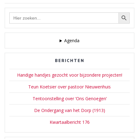
Zoekknop
Zoek
naar:
Agenda
BERICHTEN
Handige handjes gezocht voor bijzondere projecten!
Teun Koetsier over pastoor Nieuwenhuis
Tentoonstelling over ‘Ons Genoegen’
De Ondergang van het Dorp (1913)
Kwartaalbericht 176