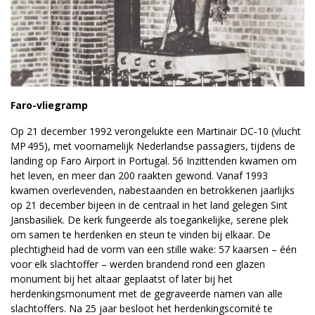
Faro-vliegramp
Op 21 december 1992 verongelukte een Martinair DC‑10 (vlucht
MP 495), met voornamelijk Nederlandse passagiers, tijdens de
landing op Faro Airport in Portugal. 56 Inzittenden kwamen om
het leven, en meer dan 200 raakten gewond. Vanaf 1993
kwamen overlevenden, nabestaanden en betrokkenen jaarlijks
op 21 december bijeen in de centraal in het land gelegen Sint
Jansbasiliek. De kerk fungeerde als toegankelijke, serene plek
om samen te herdenken en steun te vinden bij elkaar. De
plechtigheid had de vorm van een stille wake: 57 kaarsen – één
voor elk slachtoffer – werden brandend rond een glazen
monument bij het altaar geplaatst of later bij het
herdenkingsmonument met de gegraveerde namen van alle
slachtoffers. Na 25 jaar besloot het herdenkingscomité te