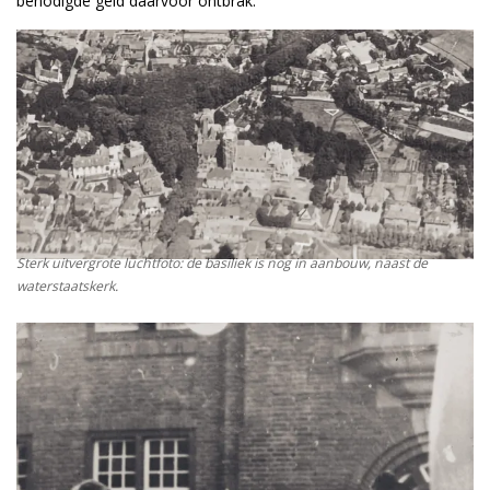
benodigde geld daarvoor ontbrak.
Sterk uitvergrote luchtfoto: de basiliek is nog in aanbouw, naast de
waterstaatskerk.