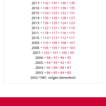
2017: •
142
•
141
•
140
•
139
2016: •
138
•
137
•
136
•
135
2015: •
134
•
133
•
132
•
131
2014: •
130
•
129
•
128
•
127
2013: •
126
•
125
•
124
•
123
2012: •
122
•
121
•
120
•
119
2011: •
118
•
117
•
116
•
115
2010: •
114
•
113
•
112
•
111
2009: •
110
•
109
•
108
•
107
2008: •
106
•
105
•
104
•
103
2007: •
102
•
101
•
100
•
99
2006: •
98
•
97
•
96
•
95
2005: •
94
•
93
•
92
•
91
2004: •
90
•
89
•
88
•
87
2003: •
86
•
85
•
84
•
83
2002-1981: volgen binnenkort