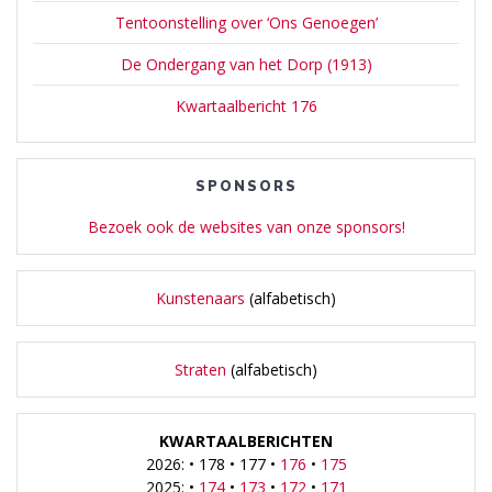
Tentoonstelling over ‘Ons Genoegen’
De Ondergang van het Dorp (1913)
Kwartaalbericht 176
SPONSORS
Bezoek ook de websites van onze sponsors!
Kunstenaars
(alfabetisch)
Straten
(alfabetisch)
KWARTAALBERICHTEN
2026: • 178 • 177 •
176
•
175
2025: •
174
•
173
•
172
•
171