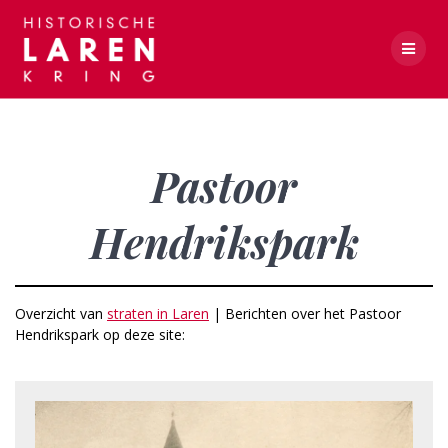
Skip
to
content
Pastoor Hendrikspark
Pastoor
Hendrikspark
Overzicht van
straten in Laren
| Berichten over het Pastoor
Hendrikspark op deze site: