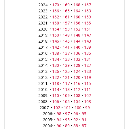
2024: •
170
•
169
•
168
•
167
2023: •
166
•
165
•
164
•
163
2022: •
162
•
161
•
160
•
159
2021: •
158
•
157
•
156
•
155
2020: •
154
•
153
•
152
•
151
2019: •
150
•
149
•
148
•
147
2018: •
146
•
145
•
144
•
143
2017: •
142
•
141
•
140
•
139
2016: •
138
•
137
•
136
•
135
2015: •
134
•
133
•
132
•
131
2014: •
130
•
129
•
128
•
127
2013: •
126
•
125
•
124
•
123
2012: •
122
•
121
•
120
•
119
2011: •
118
•
117
•
116
•
115
2010: •
114
•
113
•
112
•
111
2009: •
110
•
109
•
108
•
107
2008: •
106
•
105
•
104
•
103
2007: •
102
•
101
•
100
•
99
2006: •
98
•
97
•
96
•
95
2005: •
94
•
93
•
92
•
91
2004: •
90
•
89
•
88
•
87