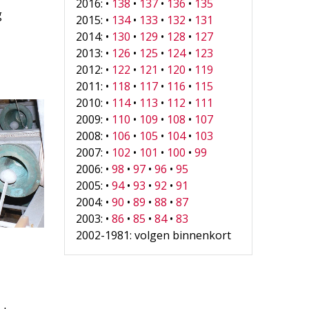
2016: •
138
•
137
•
136
•
135
g
2015: •
134
•
133
•
132
•
131
2014: •
130
•
129
•
128
•
127
2013: •
126
•
125
•
124
•
123
2012: •
122
•
121
•
120
•
119
2011: •
118
•
117
•
116
•
115
2010: •
114
•
113
•
112
•
111
2009: •
110
•
109
•
108
•
107
2008: •
106
•
105
•
104
•
103
2007: •
102
•
101
•
100
•
99
2006: •
98
•
97
•
96
•
95
2005: •
94
•
93
•
92
•
91
2004: •
90
•
89
•
88
•
87
2003: •
86
•
85
•
84
•
83
2002-1981: volgen binnenkort