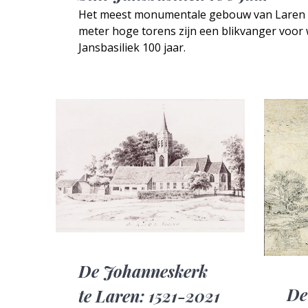
Het meest monumentale gebouw van Laren is d
meter hoge torens zijn een blikvanger voor 
Jansbasiliek 100 jaar.
De Johanneskerk
De
te Laren: 1521-2021