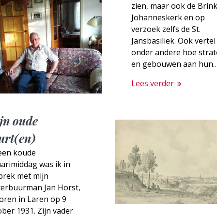
zien, maar ook de Brink
Johanneskerk en op
verzoek zelfs de St.
Jansbasiliek. Ook vertel 
onder andere hoe stra
en gebouwen aan hun
Lees verder
jn oude
urt(en)
een koude
arimiddag was ik in
prek met mijn
terbuurman Jan Horst,
oren in Laren op 9
ber 1931. Zijn vader