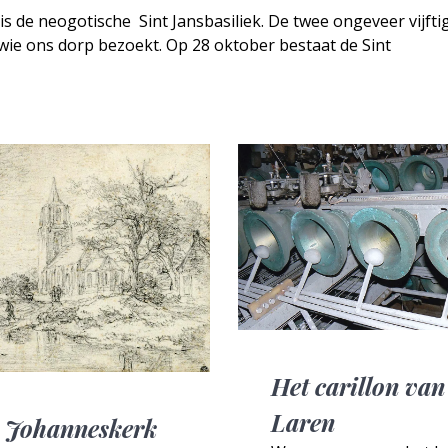
e neogotische ­ Sint Jansbasiliek. De twee ongeveer vijfti
wie ons dorp bezoekt. Op 28 oktober bestaat de Sint
Het carillon van
Laren
 Johanneskerk