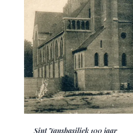
Sint Jansbasiliek 100 jaar