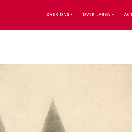
OVER ONS
OVER LAREN
AC
Johanneskerk