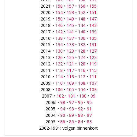
2021: •
158
•
157
•
156
•
155
2020: •
154
•
153
•
152
•
151
2019: •
150
•
149
•
148
•
147
2018: •
146
•
145
•
144
•
143
2017: •
142
•
141
•
140
•
139
2016: •
138
•
137
•
136
•
135
2015: •
134
•
133
•
132
•
131
2014: •
130
•
129
•
128
•
127
2013: •
126
•
125
•
124
•
123
2012: •
122
•
121
•
120
•
119
2011: •
118
•
117
•
116
•
115
2010: •
114
•
113
•
112
•
111
2009: •
110
•
109
•
108
•
107
2008: •
106
•
105
•
104
•
103
2007: •
102
•
101
•
100
•
99
2006: •
98
•
97
•
96
•
95
2005: •
94
•
93
•
92
•
91
2004: •
90
•
89
•
88
•
87
2003: •
86
•
85
•
84
•
83
2002-1981: volgen binnenkort