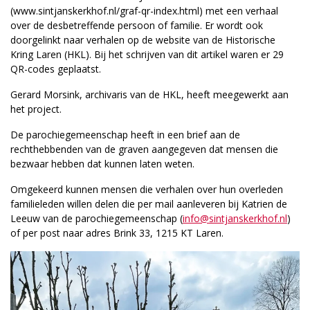
(www.sintjanskerkhof.nl/graf-qr-index.html) met een verhaal
over de desbetreffende persoon of familie. Er wordt ook
doorgelinkt naar verhalen op de website van de Historische
Kring Laren (HKL). Bij het schrijven van dit artikel waren er 29
QR-codes geplaatst.
Gerard Morsink, archivaris van de HKL, heeft meegewerkt aan
het project.
De parochiegemeenschap heeft in een brief aan de
rechthebbenden van de graven aangegeven dat mensen die
bezwaar hebben dat kunnen laten weten.
Omgekeerd kunnen mensen die verhalen over hun overleden
familieleden willen delen die per mail aanleveren bij Katrien de
Leeuw van de parochiegemeenschap (
info@sintjanskerkhof.nl
)
of per post naar adres Brink 33, 1215 KT Laren.