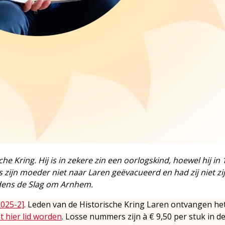
he Kring. Hij is in zekere zin een oorlogskind, hoewel hij in
 zijn moeder niet naar Laren geëvacueerd en had zij niet zi
jdens de Slag om Arnhem.
2025-2]
. Leden van de Historische Kring Laren ontvangen he
t hier lid worden
. Losse nummers zijn à € 9,50 per stuk in d