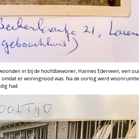
 woonden in bij de hoofdbewoner, Hannes Ederveen, een ou
or, omdat er woningnood was. Na de oorlog werd woonruimt
dig had.