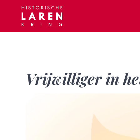
Skip
to
content
Vrijwilliger in h