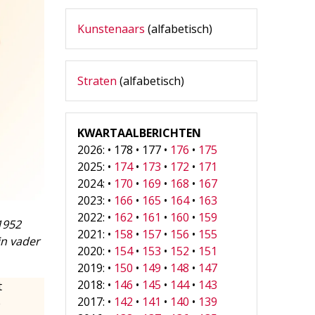
Kunstenaars
(alfabetisch)
Straten
(alfabetisch)
KWARTAALBERICHTEN
2026: • 178 • 177 •
176
•
175
2025: •
174
•
173
•
172
•
171
2024: •
170
•
169
•
168
•
167
2023: •
166
•
165
•
164
•
163
2022: •
162
•
161
•
160
•
159
 1952
2021: •
158
•
157
•
156
•
155
jn vader
2020: •
154
•
153
•
152
•
151
2019: •
150
•
149
•
148
•
147
2018: •
146
•
145
•
144
•
143
t
2017: •
142
•
141
•
140
•
139
e