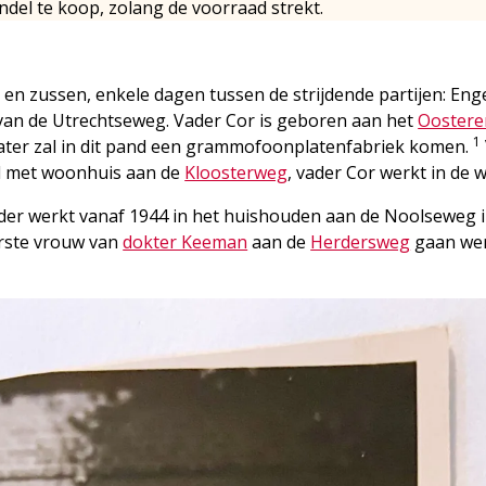
del te koop, zolang de voorraad strekt.
en zussen, enkele dagen tussen de strijdende partijen: Eng
 van de Utrechtseweg. Vader Cor is geboren aan het
Oostere
1
Later zal in dit pand een grammofoonplatenfabriek komen.
nd met woonhuis aan de
Kloosterweg
, vader Cor werkt in de w
der werkt vanaf 1944 in het huishouden aan de Noolseweg 
eerste vrouw van
dokter Keeman
aan de
Herdersweg
gaan wer