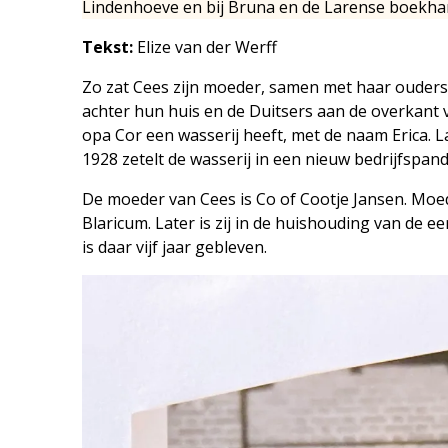
Lindenhoeve en bij Bruna en de Larense boekhan
Tekst:
Elize van der Werff
Zo zat Cees zijn moeder, samen met haar ouders 
achter hun huis en de Duitsers aan de overkant
opa Cor een wasserij heeft, met de naam Erica. 
1928 zetelt de wasserij in een nieuw bedrijfspa
De moeder van Cees is Co of Cootje Jansen. Moe
Blaricum. Later is zij in de huishouding van de 
is daar vijf jaar gebleven.