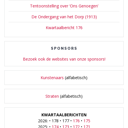
Tentoonstelling over ‘Ons Genoegen’
De Ondergang van het Dorp (1913)
Kwartaalbericht 176
SPONSORS
Bezoek ook de websites van onze sponsors!
Kunstenaars
(alfabetisch)
Straten
(alfabetisch)
KWARTAALBERICHTEN
2026: • 178 • 177 •
176
•
175
2025: •
174
•
173
•
172
•
171