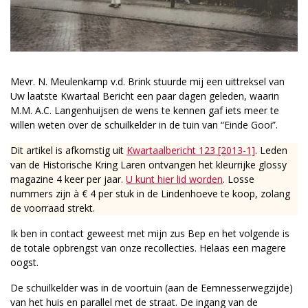
Mevr. N. Meulenkamp v.d. Brink stuurde mij een uittreksel van
Uw laatste Kwartaal Bericht een paar dagen geleden, waarin
M.M. A.C. Langenhuijsen de wens te kennen gaf iets meer te
willen weten over de schuilkelder in de tuin van “Einde Gooi”.
Dit artikel is afkomstig uit
Kwartaalbericht 123 [2013-1]
. Leden
van de Historische Kring Laren ontvangen het kleurrijke glossy
magazine 4 keer per jaar.
U kunt hier lid worden
. Losse
nummers zijn à € 4 per stuk in de Lindenhoeve te koop, zolang
de voorraad strekt.
Ik ben in contact geweest met mijn zus Bep en het volgende is
de totale opbrengst van onze recollecties. Helaas een magere
oogst.
De schuilkelder was in de voortuin (aan de Eemnesserwegzijde)
van het huis en parallel met de straat. De ingang van de