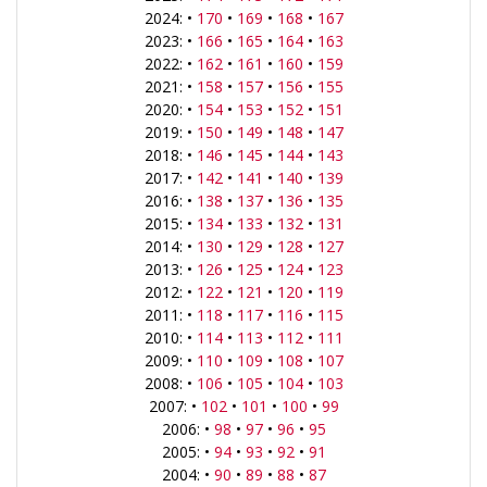
2024: •
170
•
169
•
168
•
167
2023: •
166
•
165
•
164
•
163
2022: •
162
•
161
•
160
•
159
2021: •
158
•
157
•
156
•
155
2020: •
154
•
153
•
152
•
151
2019: •
150
•
149
•
148
•
147
2018: •
146
•
145
•
144
•
143
2017: •
142
•
141
•
140
•
139
2016: •
138
•
137
•
136
•
135
2015: •
134
•
133
•
132
•
131
2014: •
130
•
129
•
128
•
127
2013: •
126
•
125
•
124
•
123
2012: •
122
•
121
•
120
•
119
2011: •
118
•
117
•
116
•
115
2010: •
114
•
113
•
112
•
111
2009: •
110
•
109
•
108
•
107
2008: •
106
•
105
•
104
•
103
2007: •
102
•
101
•
100
•
99
2006: •
98
•
97
•
96
•
95
2005: •
94
•
93
•
92
•
91
2004: •
90
•
89
•
88
•
87