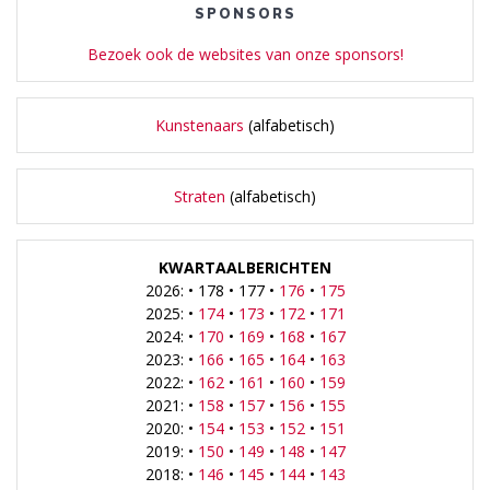
SPONSORS
Bezoek ook de websites van onze sponsors!
Kunstenaars
(alfabetisch)
Straten
(alfabetisch)
KWARTAALBERICHTEN
2026: • 178 • 177 •
176
•
175
2025: •
174
•
173
•
172
•
171
2024: •
170
•
169
•
168
•
167
2023: •
166
•
165
•
164
•
163
2022: •
162
•
161
•
160
•
159
2021: •
158
•
157
•
156
•
155
2020: •
154
•
153
•
152
•
151
2019: •
150
•
149
•
148
•
147
2018: •
146
•
145
•
144
•
143