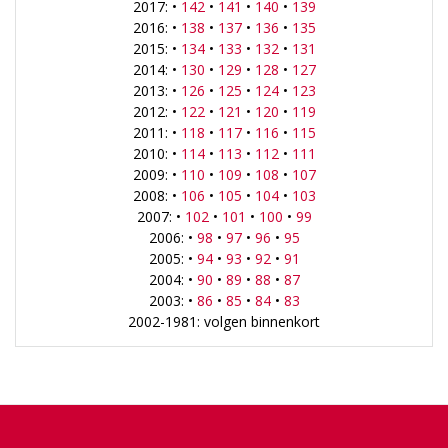
2017: •
142
•
141
•
140
•
139
2016: •
138
•
137
•
136
•
135
2015: •
134
•
133
•
132
•
131
2014: •
130
•
129
•
128
•
127
2013: •
126
•
125
•
124
•
123
2012: •
122
•
121
•
120
•
119
2011: •
118
•
117
•
116
•
115
2010: •
114
•
113
•
112
•
111
2009: •
110
•
109
•
108
•
107
2008: •
106
•
105
•
104
•
103
2007: •
102
•
101
•
100
•
99
2006: •
98
•
97
•
96
•
95
2005: •
94
•
93
•
92
•
91
2004: •
90
•
89
•
88
•
87
2003: •
86
•
85
•
84
•
83
2002-1981: volgen binnenkort