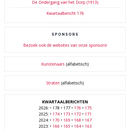
De Ondergang van het Dorp (1913)
Kwartaalbericht 176
SPONSORS
Bezoek ook de websites van onze sponsors!
Kunstenaars
(alfabetisch)
Straten
(alfabetisch)
KWARTAALBERICHTEN
2026: • 178 • 177 •
176
•
175
2025: •
174
•
173
•
172
•
171
2024: •
170
•
169
•
168
•
167
2023: •
166
•
165
•
164
•
163