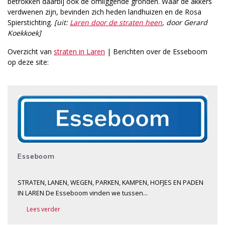
betrokken daarbij ook de omliggende gronden. Waar de akkers
verdwenen zijn, bevinden zich heden landhuizen en de Rosa
Spierstichting.
[uit:
Laren door de straten heen
, door Gerard
Koekkoek]
Overzicht van
straten in Laren
| Berichten over de Esseboom
op deze site:
Esseboom
STRATEN, LANEN, WEGEN, PARKEN, KAMPEN, HOFJES EN PADEN
IN LAREN De Esseboom vinden we tussen…
Lees verder