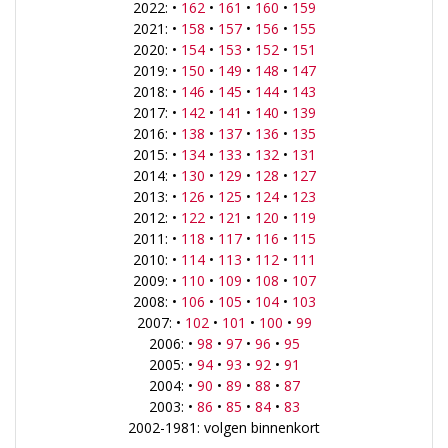
2022: •
162
•
161
•
160
•
159
2021: •
158
•
157
•
156
•
155
2020: •
154
•
153
•
152
•
151
2019: •
150
•
149
•
148
•
147
2018: •
146
•
145
•
144
•
143
2017: •
142
•
141
•
140
•
139
2016: •
138
•
137
•
136
•
135
2015: •
134
•
133
•
132
•
131
2014: •
130
•
129
•
128
•
127
2013: •
126
•
125
•
124
•
123
2012: •
122
•
121
•
120
•
119
2011: •
118
•
117
•
116
•
115
2010: •
114
•
113
•
112
•
111
2009: •
110
•
109
•
108
•
107
2008: •
106
•
105
•
104
•
103
2007: •
102
•
101
•
100
•
99
2006: •
98
•
97
•
96
•
95
2005: •
94
•
93
•
92
•
91
2004: •
90
•
89
•
88
•
87
2003: •
86
•
85
•
84
•
83
2002-1981: volgen binnenkort