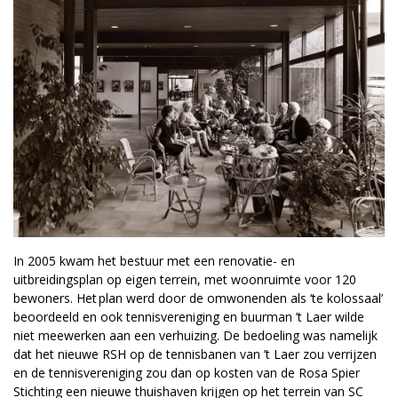
In 2005 kwam het bestuur met een renovatie- en
uitbreidingsplan op eigen terrein, met woonruimte voor 120
bewoners. Het plan werd door de omwonenden als ‘te kolossaal’
beoordeeld en ook tennisvereniging en buurman ’t Laer wilde
niet meewerken aan een verhuizing. De bedoeling was namelijk
dat het nieuwe RSH op de tennisbanen van ’t Laer zou verrijzen
en de tennisvereniging zou dan op kosten van de Rosa Spier
Stichting een nieuwe thuishaven krijgen op het terrein van SC