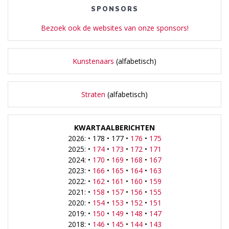
SPONSORS
Bezoek ook de websites van onze sponsors!
Kunstenaars
(alfabetisch)
Straten
(alfabetisch)
KWARTAALBERICHTEN
2026: • 178 • 177 •
176
•
175
2025: •
174
•
173
•
172
•
171
2024: •
170
•
169
•
168
•
167
2023: •
166
•
165
•
164
•
163
2022: •
162
•
161
•
160
•
159
2021: •
158
•
157
•
156
•
155
2020: •
154
•
153
•
152
•
151
2019: •
150
•
149
•
148
•
147
2018: •
146
•
145
•
144
•
143