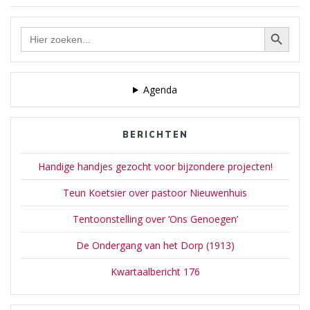
Zoekknop
Zoek
naar:
Agenda
BERICHTEN
Handige handjes gezocht voor bijzondere projecten!
Teun Koetsier over pastoor Nieuwenhuis
Tentoonstelling over ‘Ons Genoegen’
De Ondergang van het Dorp (1913)
Kwartaalbericht 176