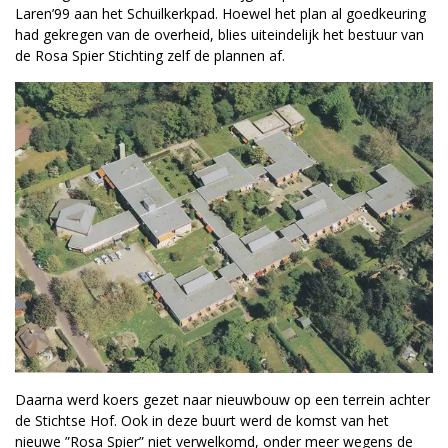
Laren’99 aan het Schuilkerkpad. Hoewel het plan al goedkeuring
had gekregen van de overheid, blies uiteindelijk het bestuur van
de Rosa Spier Stichting zelf de plannen af.
Daarna werd koers gezet naar nieuwbouw op een terrein achter
de Stichtse Hof. Ook in deze buurt werd de komst van het
nieuwe ”Rosa Spier” niet verwelkomd, onder meer wegens de