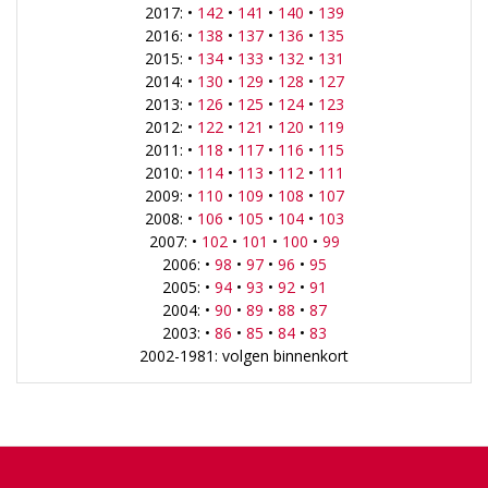
2017: •
142
•
141
•
140
•
139
2016: •
138
•
137
•
136
•
135
2015: •
134
•
133
•
132
•
131
2014: •
130
•
129
•
128
•
127
2013: •
126
•
125
•
124
•
123
2012: •
122
•
121
•
120
•
119
2011: •
118
•
117
•
116
•
115
2010: •
114
•
113
•
112
•
111
2009: •
110
•
109
•
108
•
107
2008: •
106
•
105
•
104
•
103
2007: •
102
•
101
•
100
•
99
2006: •
98
•
97
•
96
•
95
2005: •
94
•
93
•
92
•
91
2004: •
90
•
89
•
88
•
87
2003: •
86
•
85
•
84
•
83
2002-1981: volgen binnenkort