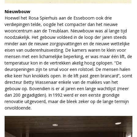
Nieuwbouw
Hoewel het Rosa Spierhuis aan de Esseboom ook drie
verdiepingen telde, oogde het compacter dan het nieuwe
wooncentrum aan de Treublaan. Nieuwbouw was al lange tijd
noodzakelijk. Het gebouw voldeed in de loop der jaren steeds
minder aan de nieuwe zorgopvattingen en de nieuwe wettelijke
eisen van ouderenhuisvesting. De kamers waren te klein voor
mensen met een lichamelijke beperking, er was maar één lift, de
temperatuur kon in de vertrekken akelig hoog oplopen. “De
deuropeningen zijn te smal voor een rolstoel. De mensen halen
elke keer hun knokkels open. In de lift past geen brancard”, somt
directeur Betty Wassenaar enkele van de makkes van het
gebouw op. Bovendien is er al jaren een lange wachtlijst (meer
dan 200 gegadigden). In 1992 werd er een eerste grondige
renovatie uitgevoerd, maar die bleek zeker op de lange termijn
onvoldoende.