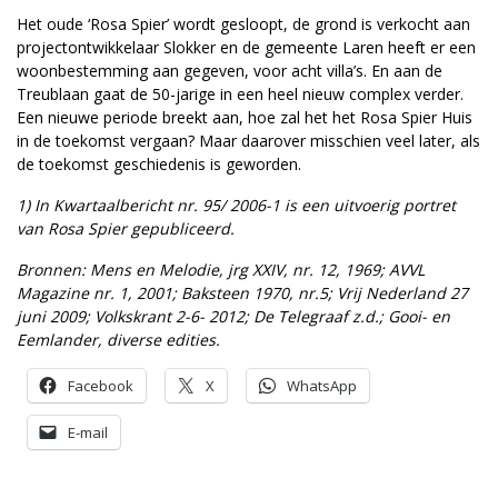
Het oude ‘Rosa Spier’ wordt gesloopt, de grond is verkocht aan
projectontwikkelaar Slokker en de gemeente Laren heeft er een
woonbestemming aan gegeven, voor acht villa’s. En aan de
Treublaan gaat de 50-jarige in een heel nieuw complex verder.
Een nieuwe periode breekt aan, hoe zal het het Rosa Spier Huis
in de toekomst vergaan? Maar daarover misschien veel later, als
de toekomst geschiedenis is geworden.
1) In Kwartaalbericht nr. 95/ 2006-1 is een uitvoerig portret
van Rosa Spier gepubliceerd.
Bronnen: Mens en Melodie, jrg XXIV, nr. 12, 1969; AVVL
Magazine nr. 1, 2001; Baksteen 1970, nr.5; Vrij Nederland 27
juni 2009; Volkskrant 2-6- 2012; De Telegraaf z.d.; Gooi- en
Eemlander, diverse edities.
Facebook
X
WhatsApp
E-mail