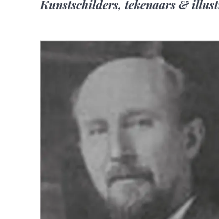
Kunstschilders, tekenaars & illust