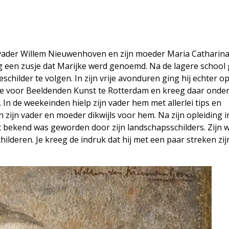
 vader Willem Nieuwenhoven en zijn moeder Maria Catharin
 een zusje dat Marijke werd genoemd. Na de lagere school g
childer te volgen. In zijn vrije avonduren ging hij echter o
e voor Beeldenden Kunst te Rotterdam en kreeg daar onder
 In de weekeinden hielp zijn vader hem met allerlei tips en
zijn vader en moeder dikwijls voor hem. Na zijn opleiding i
t bekend was geworden door zijn landschapsschilders. Zijn 
hilderen. Je kreeg de indruk dat hij met een paar streken zij