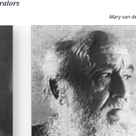
rators
Mary van de