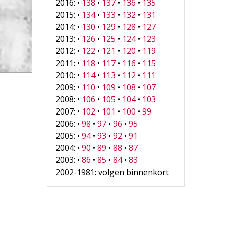
2016: •
138
•
137
•
136
•
135
2015: •
134
•
133
•
132
•
131
2014: •
130
•
129
•
128
•
127
2013: •
126
•
125
•
124
•
123
2012: •
122
•
121
•
120
•
119
2011: •
118
•
117
•
116
•
115
2010: •
114
•
113
•
112
•
111
2009: •
110
•
109
•
108
•
107
2008: •
106
•
105
•
104
•
103
2007: •
102
•
101
•
100
•
99
2006: •
98
•
97
•
96
•
95
2005: •
94
•
93
•
92
•
91
2004: •
90
•
89
•
88
•
87
2003: •
86
•
85
•
84
•
83
2002-1981: volgen binnenkort