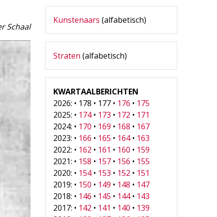
Kunstenaars
(alfabetisch)
r Schaal
Straten
(alfabetisch)
KWARTAALBERICHTEN
2026: • 178 • 177 •
176
•
175
2025: •
174
•
173
•
172
•
171
2024: •
170
•
169
•
168
•
167
2023: •
166
•
165
•
164
•
163
2022: •
162
•
161
•
160
•
159
2021: •
158
•
157
•
156
•
155
2020: •
154
•
153
•
152
•
151
2019: •
150
•
149
•
148
•
147
2018: •
146
•
145
•
144
•
143
2017: •
142
•
141
•
140
•
139