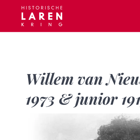
Skip
to
content
Willem van Nieu
1973 & junior 1