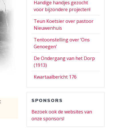
Handige handjes gezocht
voor bijzondere projecten!
Teun Koetsier over pastoor
Nieuwenhuis
Tentoonstelling over ‘Ons
Genoegen’
De Ondergang van het Dorp
(1913)
Kwartaalbericht 176
SPONSORS
t
Bezoek ook de websites van
onze sponsors!