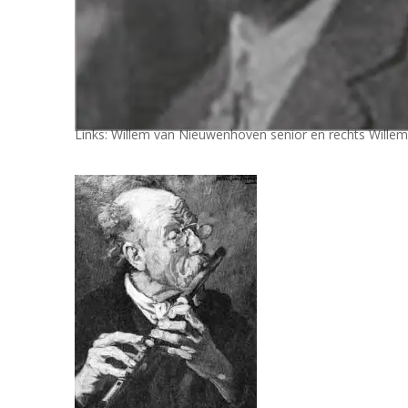
Links: Willem van ­Nieuwenhoven senior en rechts Willem