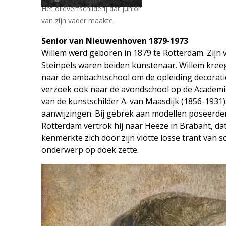
Het olieverfschilderij dat junior
van zijn vader maakte.
Senior van Nieuwenhoven 1879-1973
Willem werd geboren in 1879 te Rotterdam. Zijn
Steinpels waren beiden kunstenaar. Willem kreeg
naar de ambachtschool om de opleiding decoraties
verzoek ook naar de avondschool op de Academi
van de kunstschilder A. van Maasdijk (1856-1931).
aanwijzingen. Bij gebrek aan modellen poseerden 
Rotterdam vertrok hij naar Heeze in Brabant, da
kenmerkte zich door zijn vlotte losse trant van sc
onderwerp op doek zette.