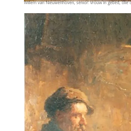
Willem van Nieuwenhoven, senior: Vrouw in gebed, olie 