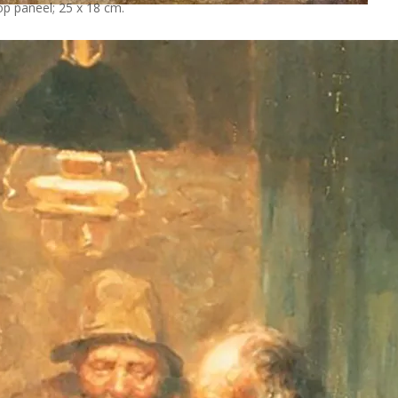
op paneel; 25 x 18 cm.