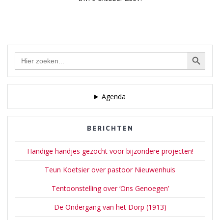
Zoekknop
Zoek
naar:
Agenda
BERICHTEN
Handige handjes gezocht voor bijzondere projecten!
Teun Koetsier over pastoor Nieuwenhuis
Tentoonstelling over ‘Ons Genoegen’
De Ondergang van het Dorp (1913)