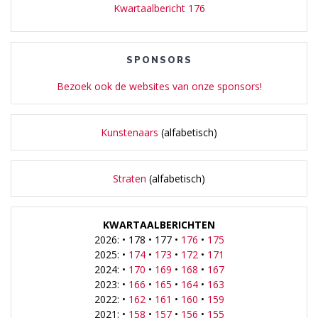
Kwartaalbericht 176
SPONSORS
Bezoek ook de websites van onze sponsors!
Kunstenaars
(alfabetisch)
Straten
(alfabetisch)
KWARTAALBERICHTEN
2026: • 178 • 177 •
176
•
175
2025: •
174
•
173
•
172
•
171
2024: •
170
•
169
•
168
•
167
2023: •
166
•
165
•
164
•
163
2022: •
162
•
161
•
160
•
159
2021: •
158
•
157
•
156
•
155