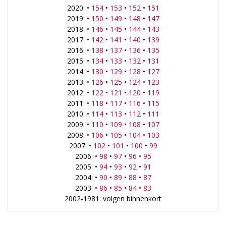
2020: •
154
•
153
•
152
•
151
2019: •
150
•
149
•
148
•
147
2018: •
146
•
145
•
144
•
143
2017: •
142
•
141
•
140
•
139
2016: •
138
•
137
•
136
•
135
2015: •
134
•
133
•
132
•
131
2014: •
130
•
129
•
128
•
127
2013: •
126
•
125
•
124
•
123
2012: •
122
•
121
•
120
•
119
2011: •
118
•
117
•
116
•
115
2010: •
114
•
113
•
112
•
111
2009: •
110
•
109
•
108
•
107
2008: •
106
•
105
•
104
•
103
2007: •
102
•
101
•
100
•
99
2006: •
98
•
97
•
96
•
95
2005: •
94
•
93
•
92
•
91
2004: •
90
•
89
•
88
•
87
2003: •
86
•
85
•
84
•
83
2002-1981: volgen binnenkort