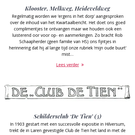
Klooster, Melkweg, Heideveldweg
Regelmatig worden we ‘ergens in het dorp’ aangesproken
over de inhoud van het Kwartaalbericht. Het doet ons goed
complimentjes te ontvangen maar we houden ook een
luisterend oor voor op- en aanmerkingen. Zo bracht Rob
Schaapherder (geen familie van HS) ons fijntjes in
herinnering dat hij al lange tijd onze rubriek ‘mijn oude buurt‘
mist…
Lees verder
Schildersclub ‘De Tien’ (3)
In 1903 gestart met een succesvolle expositie in Hilversum,
trekt de in Laren gevestigde Club de Tien het land in met de