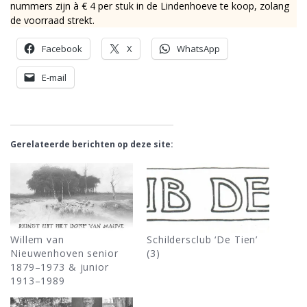
nummers zijn à € 4 per stuk in de Lindenhoeve te koop, zolang
de voorraad strekt.
Facebook
X
WhatsApp
E-mail
Gerelateerde berichten op deze site:
Willem van
Schildersclub ‘De Tien’
Nieuwenhoven senior
(3)
1879–1973 & junior
1913–1989