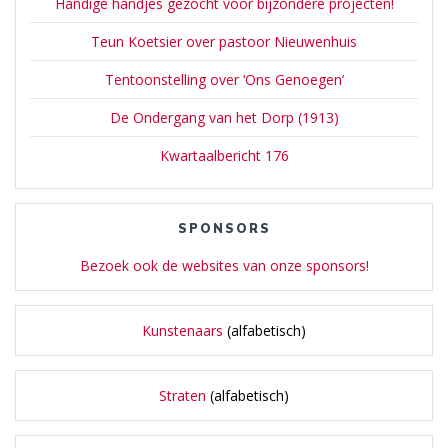
Handige handjes gezocht voor bijzondere projecten!
Teun Koetsier over pastoor Nieuwenhuis
Tentoonstelling over ‘Ons Genoegen’
De Ondergang van het Dorp (1913)
Kwartaalbericht 176
SPONSORS
Bezoek ook de websites van onze sponsors!
Kunstenaars
(alfabetisch)
Straten
(alfabetisch)