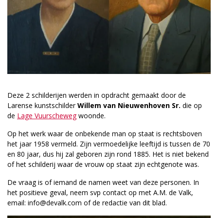
Deze 2 schilderijen werden in opdracht gemaakt door de
Larense kunstschilder
Willem van Nieuwenhoven Sr.
die op
de
Lage Vuurscheweg
woonde.
Op het werk waar de onbekende man op staat is rechtsboven
het jaar 1958 vermeld. Zijn vermoedelijke leeftijd is tussen de 70
en 80 jaar, dus hij zal geboren zijn rond 1885. Het is niet bekend
of het schilderij waar de vrouw op staat zijn echt­genote was.
De vraag is of iemand de namen weet van deze personen. In
het positieve geval, neem svp contact op met A.M. de Valk,
email: info@devalk.com of de redactie van dit blad.