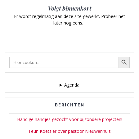
Volgt binnenkort
Er wordt regelmatig aan deze site gewerkt. Probeer het
later nog eens…
Zoekknop
Zoek
naar:
Agenda
BERICHTEN
Handige handjes gezocht voor bijzondere projecten!
Teun Koetsier over pastoor Nieuwenhuis