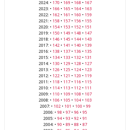
2024: •
170
•
169
•
168
•
167
2023: •
166
•
165
•
164
•
163
2022: •
162
•
161
•
160
•
159
2021: •
158
•
157
•
156
•
155
2020: •
154
•
153
•
152
•
151
2019: •
150
•
149
•
148
•
147
2018: •
146
•
145
•
144
•
143
2017: •
142
•
141
•
140
•
139
2016: •
138
•
137
•
136
•
135
2015: •
134
•
133
•
132
•
131
2014: •
130
•
129
•
128
•
127
2013: •
126
•
125
•
124
•
123
2012: •
122
•
121
•
120
•
119
2011: •
118
•
117
•
116
•
115
2010: •
114
•
113
•
112
•
111
2009: •
110
•
109
•
108
•
107
2008: •
106
•
105
•
104
•
103
2007: •
102
•
101
•
100
•
99
2006: •
98
•
97
•
96
•
95
2005: •
94
•
93
•
92
•
91
2004: •
90
•
89
•
88
•
87