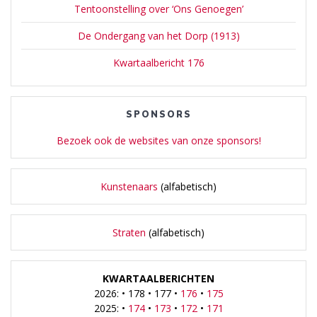
Tentoonstelling over ‘Ons Genoegen’
De Ondergang van het Dorp (1913)
Kwartaalbericht 176
SPONSORS
Bezoek ook de websites van onze sponsors!
Kunstenaars
(alfabetisch)
Straten
(alfabetisch)
KWARTAALBERICHTEN
2026: • 178 • 177 •
176
•
175
2025: •
174
•
173
•
172
•
171