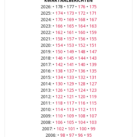
KWARTAALBERICHTEN
2026: • 178 • 177 •
176
•
175
2025: •
174
•
173
•
172
•
171
2024: •
170
•
169
•
168
•
167
2023: •
166
•
165
•
164
•
163
2022: •
162
•
161
•
160
•
159
2021: •
158
•
157
•
156
•
155
2020: •
154
•
153
•
152
•
151
2019: •
150
•
149
•
148
•
147
2018: •
146
•
145
•
144
•
143
2017: •
142
•
141
•
140
•
139
2016: •
138
•
137
•
136
•
135
2015: •
134
•
133
•
132
•
131
2014: •
130
•
129
•
128
•
127
2013: •
126
•
125
•
124
•
123
2012: •
122
•
121
•
120
•
119
2011: •
118
•
117
•
116
•
115
2010: •
114
•
113
•
112
•
111
2009: •
110
•
109
•
108
•
107
2008: •
106
•
105
•
104
•
103
2007: •
102
•
101
•
100
•
99
2006: •
98
•
97
•
96
•
95