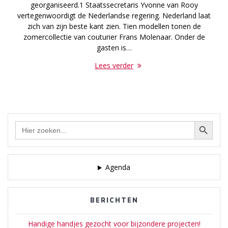
georganiseerd.1 Staatssecretaris Yvonne van Rooy
vertegenwoordigt de Nederlandse regering. Nederland laat
zich van zijn beste kant zien. Tien modellen tonen de
zomercollectie van couturier Frans Molenaar. Onder de
gasten is…
Lees verder
Zoekknop
Zoek
naar:
Agenda
BERICHTEN
Handige handjes gezocht voor bijzondere projecten!