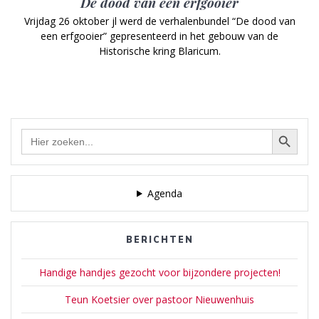
De dood van een erfgooier
Vrijdag 26 oktober jl werd de verhalenbundel “De dood van
een erfgooier” gepresenteerd in het gebouw van de
Historische kring Blaricum.
Zoekknop
Zoek
naar:
Agenda
BERICHTEN
Handige handjes gezocht voor bijzondere projecten!
Teun Koetsier over pastoor Nieuwenhuis