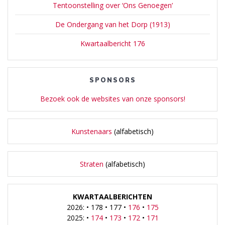
Tentoonstelling over ‘Ons Genoegen’
De Ondergang van het Dorp (1913)
Kwartaalbericht 176
SPONSORS
Bezoek ook de websites van onze sponsors!
Kunstenaars
(alfabetisch)
Straten
(alfabetisch)
KWARTAALBERICHTEN
2026: • 178 • 177 •
176
•
175
2025: •
174
•
173
•
172
•
171