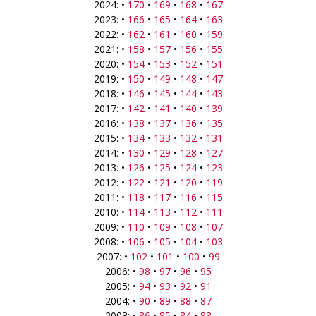
2024: •
170
•
169
•
168
•
167
2023: •
166
•
165
•
164
•
163
2022: •
162
•
161
•
160
•
159
2021: •
158
•
157
•
156
•
155
2020: •
154
•
153
•
152
•
151
2019: •
150
•
149
•
148
•
147
2018: •
146
•
145
•
144
•
143
2017: •
142
•
141
•
140
•
139
2016: •
138
•
137
•
136
•
135
2015: •
134
•
133
•
132
•
131
2014: •
130
•
129
•
128
•
127
2013: •
126
•
125
•
124
•
123
2012: •
122
•
121
•
120
•
119
2011: •
118
•
117
•
116
•
115
2010: •
114
•
113
•
112
•
111
2009: •
110
•
109
•
108
•
107
2008: •
106
•
105
•
104
•
103
2007: •
102
•
101
•
100
•
99
2006: •
98
•
97
•
96
•
95
2005: •
94
•
93
•
92
•
91
2004: •
90
•
89
•
88
•
87
2003: •
86
•
85
•
84
•
83