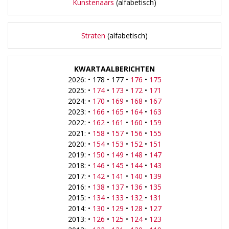
Kunstenaars
(alfabetisch)
Straten
(alfabetisch)
KWARTAALBERICHTEN
2026: • 178 • 177 •
176
•
175
2025: •
174
•
173
•
172
•
171
2024: •
170
•
169
•
168
•
167
2023: •
166
•
165
•
164
•
163
2022: •
162
•
161
•
160
•
159
2021: •
158
•
157
•
156
•
155
2020: •
154
•
153
•
152
•
151
2019: •
150
•
149
•
148
•
147
2018: •
146
•
145
•
144
•
143
2017: •
142
•
141
•
140
•
139
2016: •
138
•
137
•
136
•
135
2015: •
134
•
133
•
132
•
131
2014: •
130
•
129
•
128
•
127
2013: •
126
•
125
•
124
•
123