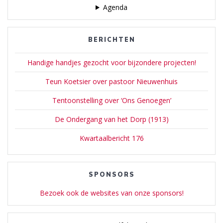
Agenda
BERICHTEN
Handige handjes gezocht voor bijzondere projecten!
Teun Koetsier over pastoor Nieuwenhuis
Tentoonstelling over ‘Ons Genoegen’
De Ondergang van het Dorp (1913)
Kwartaalbericht 176
SPONSORS
Bezoek ook de websites van onze sponsors!