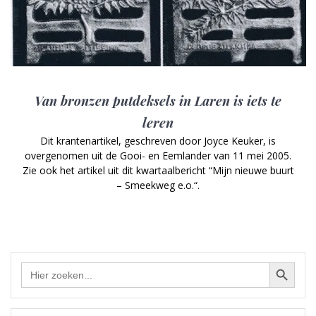
Van bronzen putdeksels in Laren is iets te
leren
Dit krantenartikel, geschreven door Joyce Keuker, is
overgenomen uit de Gooi- en Eemlander van 11 mei 2005.
Zie ook het artikel uit dit kwartaalbericht “Mijn nieuwe buurt
– Smeekweg e.o.“.
Zoekknop
Zoek
naar: