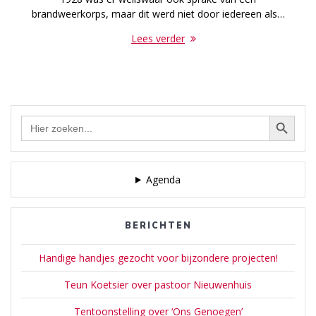
brandweerkorps, maar dit werd niet door iedereen als…
Lees verder
Zoekknop
Zoek
naar:
Agenda
BERICHTEN
Handige handjes gezocht voor bijzondere projecten!
Teun Koetsier over pastoor Nieuwenhuis
Tentoonstelling over ‘Ons Genoegen’