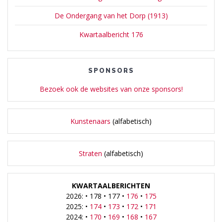
De Ondergang van het Dorp (1913)
Kwartaalbericht 176
SPONSORS
Bezoek ook de websites van onze sponsors!
Kunstenaars
(alfabetisch)
Straten
(alfabetisch)
KWARTAALBERICHTEN
2026: • 178 • 177 •
176
•
175
2025: •
174
•
173
•
172
•
171
2024: •
170
•
169
•
168
•
167