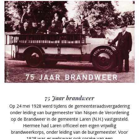
75 Jaar brandweer
Op 24 mei 1928 werd tijdens de gemeenteraadsvergadering
onder leiding van burgemeester Van Nispen de Verordening
op de Brandweer in de gemeente Laren (N.H.) vastgesteld.
Hiermee had Laren officieel een eigen vrijwillig
brandweerkorps, onder leiding van de burgemeester. Voor
1928 was er weliswaar ook sprake van een