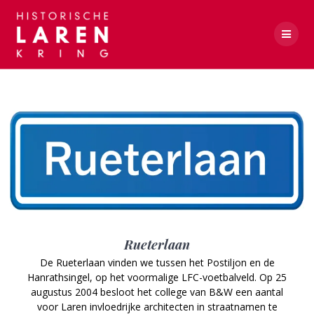
Skip
to
content
Verlengde Engweg
Rueterlaan
De Rueterlaan vinden we tussen het Postiljon en de
Hanrathsingel, op het voormalige LFC-voetbalveld. Op 25
augustus 2004 besloot het college van B&W een aantal
voor Laren invloedrijke architecten in straatnamen te