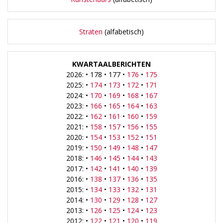
Straten
(alfabetisch)
KWARTAALBERICHTEN
2026: • 178 • 177 •
176
•
175
2025: •
174
•
173
•
172
•
171
2024: •
170
•
169
•
168
•
167
2023: •
166
•
165
•
164
•
163
2022: •
162
•
161
•
160
•
159
2021: •
158
•
157
•
156
•
155
2020: •
154
•
153
•
152
•
151
2019: •
150
•
149
•
148
•
147
2018: •
146
•
145
•
144
•
143
2017: •
142
•
141
•
140
•
139
2016: •
138
•
137
•
136
•
135
2015: •
134
•
133
•
132
•
131
2014: •
130
•
129
•
128
•
127
2013: •
126
•
125
•
124
•
123
2012: •
122
•
121
•
120
•
119