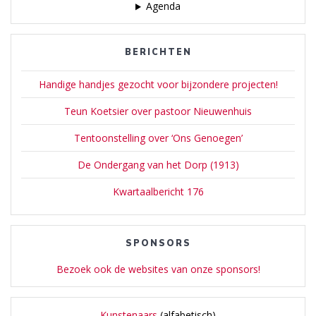
Agenda
BERICHTEN
Handige handjes gezocht voor bijzondere projecten!
Teun Koetsier over pastoor Nieuwenhuis
Tentoonstelling over ‘Ons Genoegen’
De Ondergang van het Dorp (1913)
Kwartaalbericht 176
SPONSORS
Bezoek ook de websites van onze sponsors!
Kunstenaars
(alfabetisch)