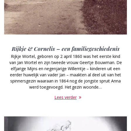
Rijkje & Cornelis – een familiegeschiedenis
Rijkje Wortel, geboren op 2 april 1860 was het eerste kind
van Jan Wortel en zijn tweede vrouw Geertje Bouwman. De
elfjarige Mijns en negenjarige Willemtje – kinderen uit een
eerder huwelijk van vader Jan – maakten al deel uit van het
spinnersgezin waaraan in 1864 nog de jongste spruit Anna
werd toegevoegd. Het gezin woonde…
Lees verder