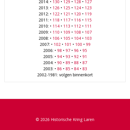
2014: •
130
•
129
•
128
•
127
2013: •
126
•
125
•
124
•
123
2012: •
122
•
121
•
120
•
119
2011: •
118
•
117
•
116
•
115
2010: •
114
•
113
•
112
•
111
2009: •
110
•
109
•
108
•
107
2008: •
106
•
105
•
104
•
103
2007: •
102
•
101
•
100
•
99
2006: •
98
•
97
•
96
•
95
2005: •
94
•
93
•
92
•
91
2004: •
90
•
89
•
88
•
87
2003: •
86
•
85
•
84
•
83
2002-1981: volgen binnenkort
© 2026 Historische Kring Laren