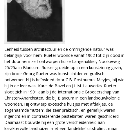
Eenheid tussen architectuur en de omringende natuur was
belangrijk voor hem. Rueter woonde vanaf 1902 tot zijn dood in
het door hem zelf ontworpen huize Langenakker, Noolseweg
25/25a in Blaricum. Rueter groeide op in een kunstzinnig gezin,
zijn broer Georg Rueter was kunstschilder en grafisch
ontwerper. Hij is beïnvloed door C.B. Posthumus Meyjes, bij wie
hij in de leer was, Karel de Bazel en J.L.M. Lauweriks. Rueter
sloot zich in 1901 aan bij de Internationale Broederschap van
Christen-Anarchisten, die bij Blaricum in een landbouwkolonie
woonden. Hij ontwierp exotische huisjes met afdakjes, de
zogenaamde ‘hutten’, die zeer praktisch, en gerieflijk waren
ingericht en in contrasterende pasteltinten waren geschilderd.
Daarnaast bouwde hij een grote verscheidenheid aan
karaktervolle landhuizen met een ‘landelijke’ uitstraling, maar