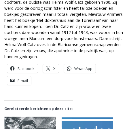
dochters, de oudste was Helma Wolf-Catz geboren 1900. Zij
werd voor de oorlog schrijfster en heeft talloze boeken en
boekjes geschreven maar is totaal vergeten. Mevrouw Ammers
heeft het boekje ‘Het doktershuis aan de Torenlaan’ van haar
hand kunnen kopen. Toen Dr. Catz en zijn vrouw en twee
dochters daar woonden vanaf 1912 tot 1943, was vooral in hun
vroege jaren Blaricum een dorp voor kunstenaars. Daar schrijft
Helma Wolf Catz over. In de Blaricumse gemeenschap werden
Dr. Catz en zijn vrouw, die apotheker in de praktijk was, op
handen gedragen.
Facebook
X
WhatsApp
E-mail
Gerelateerde berichten op deze site: