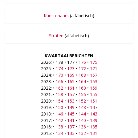
Kunstenaars
(alfabetisch)
Straten
(alfabetisch)
KWARTAALBERICHTEN
2026: • 178 • 177 •
176
•
175
2025: •
174
•
173
•
172
•
171
2024: •
170
•
169
•
168
•
167
2023: •
166
•
165
•
164
•
163
2022: •
162
•
161
•
160
•
159
2021: •
158
•
157
•
156
•
155
2020: •
154
•
153
•
152
•
151
2019: •
150
•
149
•
148
•
147
2018: •
146
•
145
•
144
•
143
2017: •
142
•
141
•
140
•
139
2016: •
138
•
137
•
136
•
135
2015: •
134
•
133
•
132
•
131