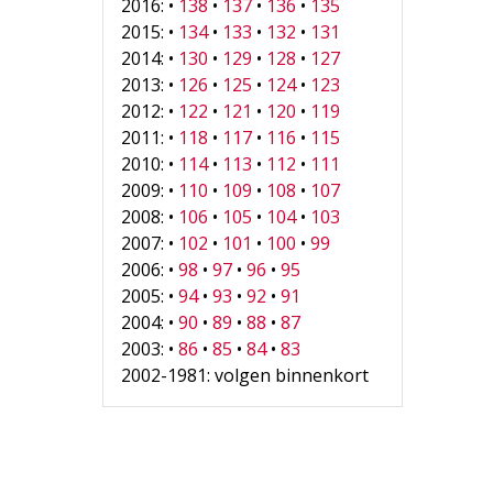
2016: •
138
•
137
•
136
•
135
2015: •
134
•
133
•
132
•
131
2014: •
130
•
129
•
128
•
127
2013: •
126
•
125
•
124
•
123
2012: •
122
•
121
•
120
•
119
2011: •
118
•
117
•
116
•
115
2010: •
114
•
113
•
112
•
111
2009: •
110
•
109
•
108
•
107
2008: •
106
•
105
•
104
•
103
2007: •
102
•
101
•
100
•
99
2006: •
98
•
97
•
96
•
95
2005: •
94
•
93
•
92
•
91
2004: •
90
•
89
•
88
•
87
2003: •
86
•
85
•
84
•
83
2002-1981: volgen binnenkort