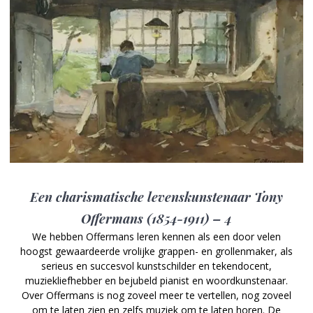
Een charismatische levenskunstenaar Tony
Offermans (1854-1911) – 4
We hebben Offermans leren kennen als een door velen
hoogst gewaardeerde vrolijke grappen- en grollenmaker, als
serieus en succesvol kunstschilder en tekendocent,
muziekliefhebber en bejubeld pianist en woordkunstenaar.
Over Offermans is nog zoveel meer te vertellen, nog zoveel
om te laten zien en zelfs muziek om te laten horen. De