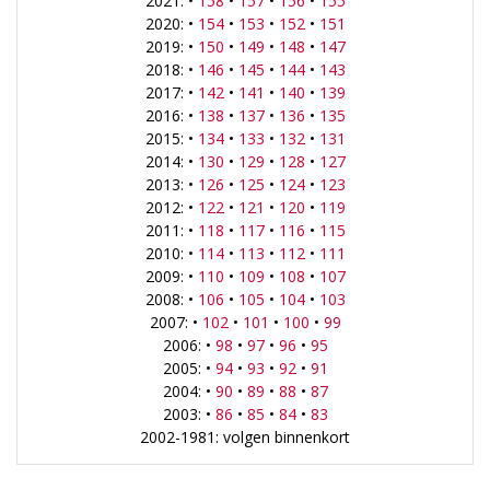
2021: •
158
•
157
•
156
•
155
2020: •
154
•
153
•
152
•
151
2019: •
150
•
149
•
148
•
147
2018: •
146
•
145
•
144
•
143
2017: •
142
•
141
•
140
•
139
2016: •
138
•
137
•
136
•
135
2015: •
134
•
133
•
132
•
131
2014: •
130
•
129
•
128
•
127
2013: •
126
•
125
•
124
•
123
2012: •
122
•
121
•
120
•
119
2011: •
118
•
117
•
116
•
115
2010: •
114
•
113
•
112
•
111
2009: •
110
•
109
•
108
•
107
2008: •
106
•
105
•
104
•
103
2007: •
102
•
101
•
100
•
99
2006: •
98
•
97
•
96
•
95
2005: •
94
•
93
•
92
•
91
2004: •
90
•
89
•
88
•
87
2003: •
86
•
85
•
84
•
83
2002-1981: volgen binnenkort