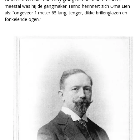
meestal was hij de gangmaker. Hinno herinnert zich Oma Lien
als: “ongeveer 1 meter 65 lang, tenger, dikke brillenglazen en
fonkelende ogen.”