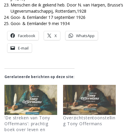
Menschen die ik gekend heb. Door N. van Harpen, Brusse’s
Uigeversmaatschappij, Rotterdam,1928
Gooi- & Eemlander 17 september 1926
Gooi- & Eemlander 9 mei 1934
Facebook
X
WhatsApp
E-mail
Gerelateerde berichten op deze site:
‘De streken van Tony
Overzichtstentoonstellin
Offermans’: prachtig
g Tony Offermans
boek over leven en