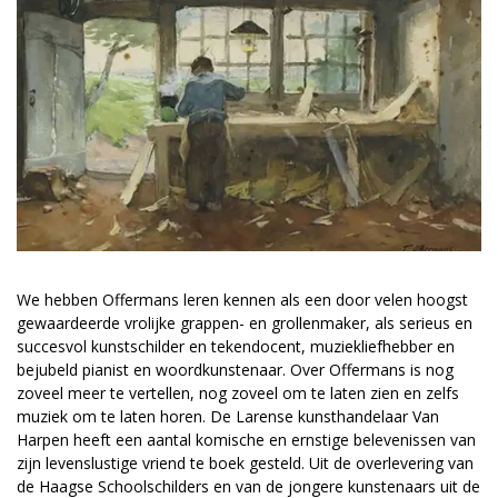
We hebben Offermans leren kennen als een door velen hoogst
gewaardeerde vrolijke grappen- en grollenmaker, als serieus en
succesvol kunstschilder en tekendocent, muziekliefhebber en
bejubeld pianist en woordkunstenaar. Over Offermans is nog
zoveel meer te vertellen, nog zoveel om te laten zien en zelfs
muziek om te laten horen. De Larense kunsthandelaar Van
Harpen heeft een aantal komische en ernstige belevenissen van
zijn levenslustige vriend te boek gesteld. Uit de overlevering van
de Haagse Schoolschilders en van de jongere kunstenaars uit de