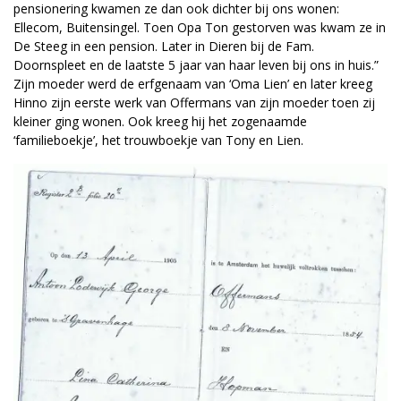
pensionering kwamen ze dan ook dichter bij ons wonen:
Ellecom, Buitensingel. Toen Opa Ton gestorven was kwam ze in
De Steeg in een pension. Later in Dieren bij de Fam.
Doornspleet en de laatste 5 jaar van haar leven bij ons in huis.”
Zijn moeder werd de erfgenaam van ‘Oma Lien’ en later kreeg
Hinno zijn eerste werk van Offermans van zijn moeder toen zij
kleiner ging wonen. Ook kreeg hij het zogenaamde
‘familieboekje’, het trouwboekje van Tony en Lien.