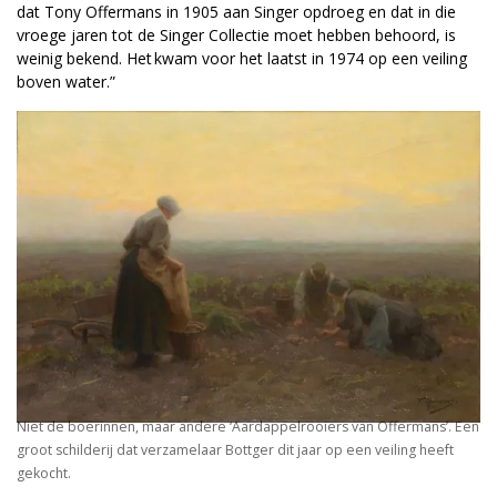
dat Tony Offermans in 1905 aan Singer opdroeg en dat in die
vroege jaren tot de Singer Collectie moet hebben behoord, is
weinig bekend. Het kwam voor het laatst in 1974 op een veiling
boven water.”
Niet de boerinnen, maar andere ‘Aardappelrooiers van Offermans’. Een
groot schilderij dat verzamelaar Bottger dit jaar op een veiling heeft
gekocht.