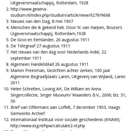
Uitgeversmaatschappij, Rotterdam, 1928
http://www.gewina-
studium.nl/index.php/studium/article/view/9279/9668
Nieuws van den Dag, 8 mei 1907
Menschen die ik gekend heb. Door N. van Harpen, Brusse’s
Uigeversmaatschappij, Rotterdam,1928
De Gooi en Eemlander, 26 augustus 1911
De Telegraaf 27 augustus 1911
Het nieuws van den dag voor Nederlands-Indië, 22
september 1911
Algemeen Handelsblad 26 augustus 1911
Marion Preesman, Gezichten achter zerken, 100 jaar
Algemene Begraafplaats Laren, Uitgeverij van Wijland, Laren
2011
Helen Schretlen, Loving Art, De William en Anna
Singercollectie, Singer Museum/ Waanders B.V., 2006; blz. 31,
50
Brief van Offermans aan Loffelt, 7 december 1903, Haags
Gemeente Archief
Internationaal Instituut voor sociale geschiedenis (KNAW);
http://www.iisg.nl/hpw/calculate2-nl.php