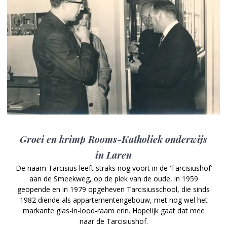
Groei en krimp Rooms-Katholiek onderwijs
in Laren
De naam Tarcisius leeft straks nog voort in de ‘Tarcisiushof’
aan de Smeekweg, op de plek van de oude, in 1959
geopende en in 1979 opgeheven Tarcisiusschool, die sinds
1982 diende als appartementengebouw, met nog wel het
markante glas-in-lood-raam erin. Hopelijk gaat dat mee
naar de Tarcisiushof.