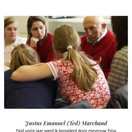
Justus Emanuel (Ted) Marchand
Eind vorig jaar werd ik benaderd door mevrouw Erna