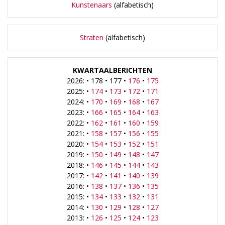
Kunstenaars
(alfabetisch)
Straten
(alfabetisch)
KWARTAALBERICHTEN
2026: • 178 • 177 •
176
•
175
2025: •
174
•
173
•
172
•
171
2024: •
170
•
169
•
168
•
167
2023: •
166
•
165
•
164
•
163
2022: •
162
•
161
•
160
•
159
2021: •
158
•
157
•
156
•
155
2020: •
154
•
153
•
152
•
151
2019: •
150
•
149
•
148
•
147
2018: •
146
•
145
•
144
•
143
2017: •
142
•
141
•
140
•
139
2016: •
138
•
137
•
136
•
135
2015: •
134
•
133
•
132
•
131
2014: •
130
•
129
•
128
•
127
2013: •
126
•
125
•
124
•
123