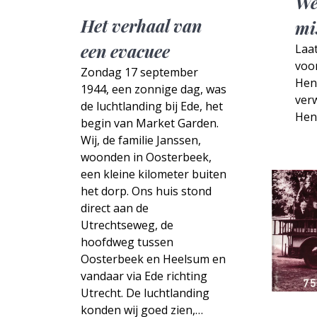
We
Het verhaal van
mi
een evacuee
Laat
voor
Zondag 17 september
Hen
1944, een zonnige dag, was
ver
de luchtlanding bij Ede, het
Hen
begin van Market Garden.
Wij, de familie Janssen,
woonden in Oosterbeek,
een kleine kilometer buiten
het dorp. Ons huis stond
direct aan de
Utrechtseweg, de
hoofdweg tussen
Oosterbeek en Heelsum en
vandaar via Ede richting
Utrecht. De luchtlanding
konden wij goed zien,…