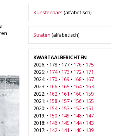
Kunstenaars
(alfabetisch)
e
aren
Straten
(alfabetisch)
KWARTAALBERICHTEN
2026: • 178 • 177 •
176
•
175
2025: •
174
•
173
•
172
•
171
2024: •
170
•
169
•
168
•
167
2023: •
166
•
165
•
164
•
163
2022: •
162
•
161
•
160
•
159
2021: •
158
•
157
•
156
•
155
2020: •
154
•
153
•
152
•
151
2019: •
150
•
149
•
148
•
147
2018: •
146
•
145
•
144
•
143
2017: •
142
•
141
•
140
•
139