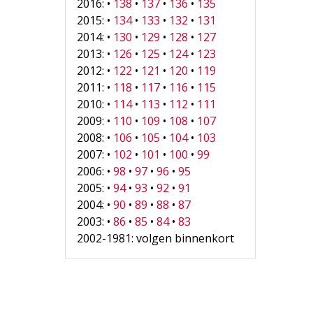
2016: •
138
•
137
•
136
•
135
2015: •
134
•
133
•
132
•
131
2014: •
130
•
129
•
128
•
127
2013: •
126
•
125
•
124
•
123
2012: •
122
•
121
•
120
•
119
2011: •
118
•
117
•
116
•
115
2010: •
114
•
113
•
112
•
111
2009: •
110
•
109
•
108
•
107
2008: •
106
•
105
•
104
•
103
2007: •
102
•
101
•
100
•
99
2006: •
98
•
97
•
96
•
95
2005: •
94
•
93
•
92
•
91
2004: •
90
•
89
•
88
•
87
2003: •
86
•
85
•
84
•
83
2002-1981: volgen binnenkort