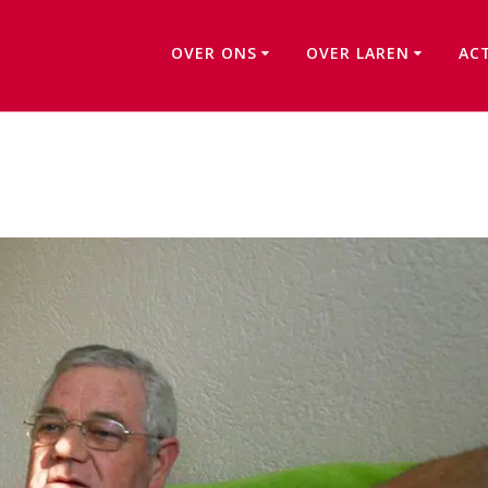
OVER ONS
OVER LAREN
AC
Wil de Leeuw