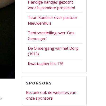
Handige handjes gezocht
voor bijzondere projecten!
Teun Koetsier over pastoor
Nieuwenhuis
Tentoonstelling over ‘Ons
Genoegen’
De Ondergang van het Dorp
(1913)
Kwartaalbericht 176
SPONSORS
Bezoek ook de websites van
onze sponsors!
ie