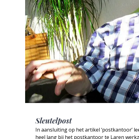
Sleutelpost
In aansluiting op het artikel ‘postkantoor’ l
heel lang bij het postkantoor te Laren werkz