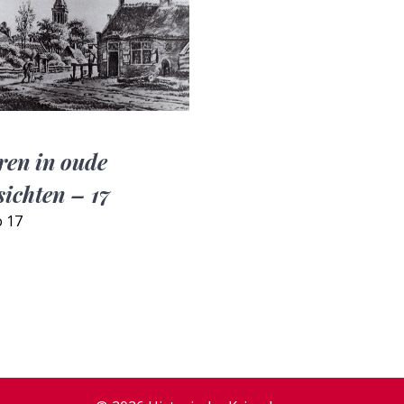
ren in oude
sichten – 17
o 17