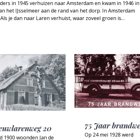
uders in 1945 verhuizen naar Amsterdam en kwam in 1946 in
n het IJsselmeer aan de rand van het dorp. In Amsterdam
ls je dan naar Laren verhuist, waar zoveel groen is…
75 Jaar brandw
euwlarenweg 20
Op 24 mei 1928 werd
d 1900 woonden Jan de