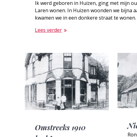
Ik werd geboren in Huizen, ging met mijn o
Laren wonen. In Huizen woonden we bijna aa
kwamen we in een donkere straat te wonen. A
Lees verder
Ni
Omstreeks 1910
Ron