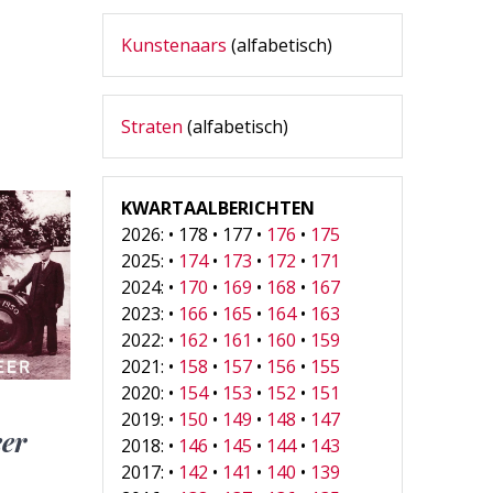
Kunstenaars
(alfabetisch)
Straten
(alfabetisch)
KWARTAALBERICHTEN
2026: • 178 • 177 •
176
•
175
2025: •
174
•
173
•
172
•
171
2024: •
170
•
169
•
168
•
167
2023: •
166
•
165
•
164
•
163
2022: •
162
•
161
•
160
•
159
2021: •
158
•
157
•
156
•
155
2020: •
154
•
153
•
152
•
151
2019: •
150
•
149
•
148
•
147
eer
2018: •
146
•
145
•
144
•
143
2017: •
142
•
141
•
140
•
139