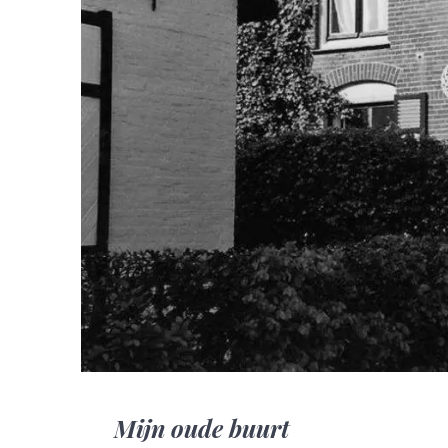
Mijn oude buurt