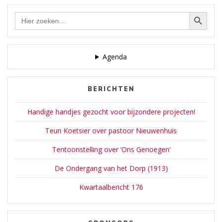
Zoekknop
Zoek
naar:
Agenda
BERICHTEN
Handige handjes gezocht voor bijzondere projecten!
Teun Koetsier over pastoor Nieuwenhuis
Tentoonstelling over ‘Ons Genoegen’
De Ondergang van het Dorp (1913)
Kwartaalbericht 176