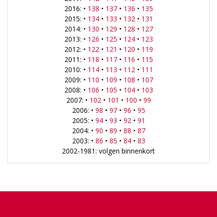
2016: •
138
•
137
•
136
•
135
2015: •
134
•
133
•
132
•
131
2014: •
130
•
129
•
128
•
127
2013: •
126
•
125
•
124
•
123
2012: •
122
•
121
•
120
•
119
2011: •
118
•
117
•
116
•
115
2010: •
114
•
113
•
112
•
111
2009: •
110
•
109
•
108
•
107
2008: •
106
•
105
•
104
•
103
2007: •
102
•
101
•
100
•
99
2006: •
98
•
97
•
96
•
95
2005: •
94
•
93
•
92
•
91
2004: •
90
•
89
•
88
•
87
2003: •
86
•
85
•
84
•
83
2002-1981: volgen binnenkort