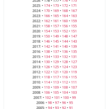
2026: • 178 • 177 •
176
•
175
2025: •
174
•
173
•
172
•
171
2024: •
170
•
169
•
168
•
167
2023: •
166
•
165
•
164
•
163
2022: •
162
•
161
•
160
•
159
2021: •
158
•
157
•
156
•
155
2020: •
154
•
153
•
152
•
151
2019: •
150
•
149
•
148
•
147
2018: •
146
•
145
•
144
•
143
2017: •
142
•
141
•
140
•
139
2016: •
138
•
137
•
136
•
135
2015: •
134
•
133
•
132
•
131
2014: •
130
•
129
•
128
•
127
2013: •
126
•
125
•
124
•
123
2012: •
122
•
121
•
120
•
119
2011: •
118
•
117
•
116
•
115
2010: •
114
•
113
•
112
•
111
2009: •
110
•
109
•
108
•
107
2008: •
106
•
105
•
104
•
103
2007: •
102
•
101
•
100
•
99
2006: •
98
•
97
•
96
•
95
2005: •
94
•
93
•
92
•
91