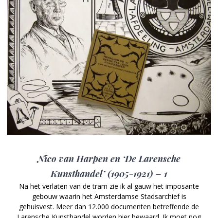
Nico van Harpen en ‘De Larensche
Kunsthandel’ (1905-1921) – 1
Na het verlaten van de tram zie ik al gauw het imposante
gebouw waarin het Amsterdamse Stadsarchief is
gehuisvest. Meer dan 12.000 documenten betreffende de
Larensche Kunsthandel worden hier bewaard. Ik moet nog