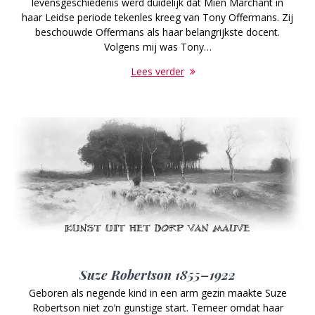
levensgeschiedenis werd duidelijk dat Mien Marchant in
haar Leidse periode tekenles kreeg van Tony Offermans. Zij
beschouwde Offermans als haar belangrijkste docent.
Volgens mij was Tony…
Lees verder
Suze Robertson 1855–1922
Geboren als negende kind in een arm gezin maakte Suze
Robertson niet zo’n gunstige start. Temeer omdat haar