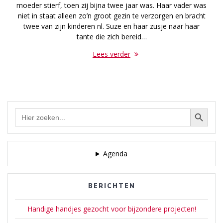
moeder stierf, toen zij bijna twee jaar was. Haar vader was
niet in staat alleen zo’n groot gezin te verzorgen en bracht
twee van zijn kinderen nl. Suze en haar zusje naar haar
tante die zich bereid…
Lees verder
Zoekknop
Zoek
naar:
Agenda
BERICHTEN
Handige handjes gezocht voor bijzondere projecten!