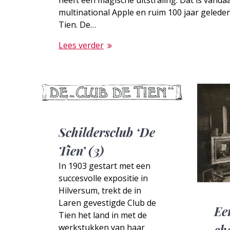
heeft een magische uitstraling. Dat is vanda
multinational Apple en ruim 100 jaar geleden
Tien. De…
Lees verder
Schildersclub ‘De
Tien’ (3)
In 1903 gestart met een
succesvolle expositie in
Hilversum, trekt de in
Laren gevestigde Club de
Ee
Tien het land in met de
ch
werkstukken van haar