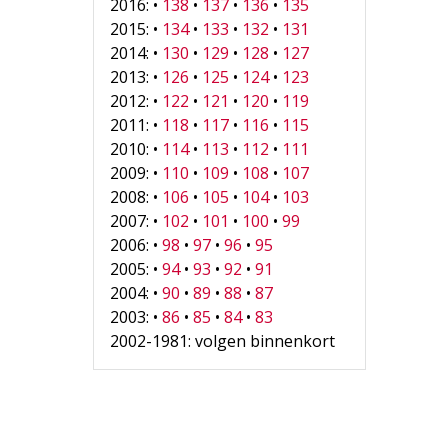
2016: •
138
•
137
•
136
•
135
2015: •
134
•
133
•
132
•
131
2014: •
130
•
129
•
128
•
127
2013: •
126
•
125
•
124
•
123
2012: •
122
•
121
•
120
•
119
2011: •
118
•
117
•
116
•
115
2010: •
114
•
113
•
112
•
111
2009: •
110
•
109
•
108
•
107
2008: •
106
•
105
•
104
•
103
2007: •
102
•
101
•
100
•
99
2006: •
98
•
97
•
96
•
95
2005: •
94
•
93
•
92
•
91
2004: •
90
•
89
•
88
•
87
2003: •
86
•
85
•
84
•
83
2002-1981: volgen binnenkort